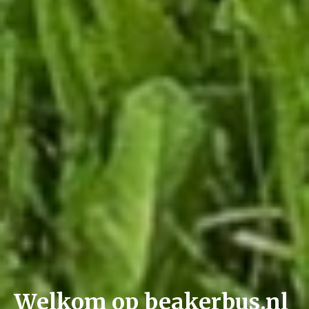
Welkom op beakerbus.nl