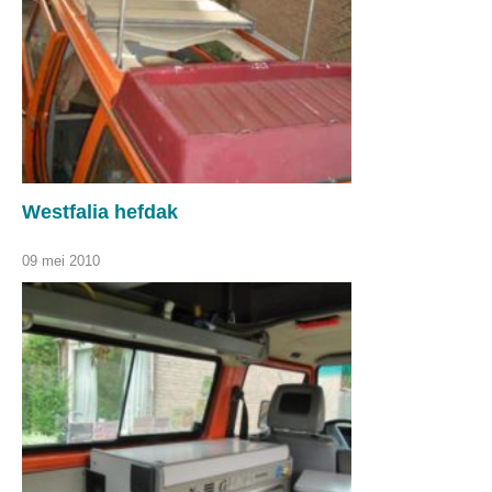
Westfalia hefdak
09 mei 2010