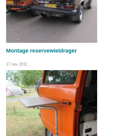
Montage reservewieldrager
17 nov 2011