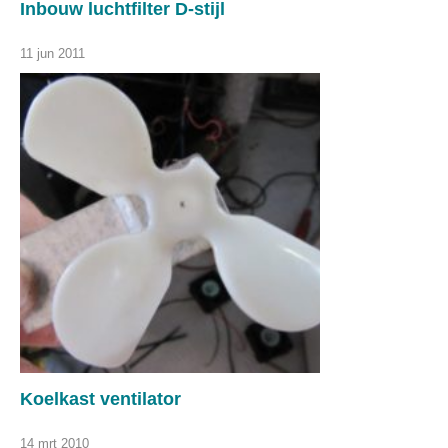
Inbouw luchtfilter D-stijl
11 jun 2011
Koelkast ventilator
14 mrt 2010