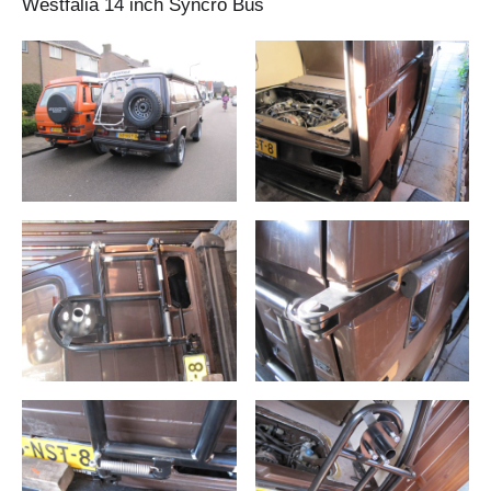
Westfalia 14 inch Syncro Bus