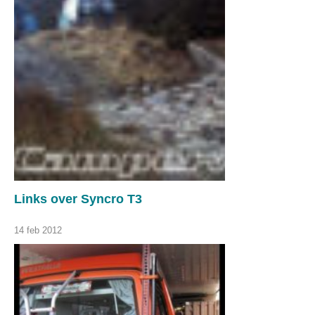
Links over Syncro T3
14 feb 2012