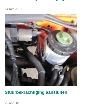
14 mrt 2010
Stuurbekrachtiging aansluiten
29 apr 2013