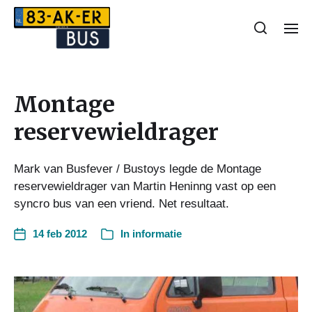
Montage
reservewieldrager
Mark van Busfever / Bustoys legde de Montage
reservewieldrager van Martin Heninng vast op een
syncro bus van een vriend. Net resultaat.
14 feb 2012
In
informatie