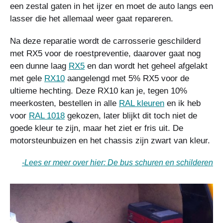
een zestal gaten in het ijzer en moet de auto langs een
lasser die het allemaal weer gaat repareren.
Na deze reparatie wordt de carrosserie geschilderd
met RX5 voor de roestpreventie, daarover gaat nog
een dunne laag
RX5
en dan wordt het geheel afgelakt
met gele
RX10
aangelengd met 5% RX5 voor de
ultieme hechting. Deze RX10 kan je, tegen 10%
meerkosten, bestellen in alle
RAL kleuren
en ik heb
voor
RAL 1018
gekozen, later blijkt dit toch niet de
goede kleur te zijn, maar het ziet er fris uit. De
motorsteunbuizen en het chassis zijn zwart van kleur.
-Lees er meer over hier: De bus schuren en schilderen