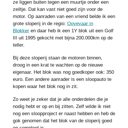
ze liggen buiten tegen een muurtje onder een
zeiltje. Dat kan vast niet goed zijn voor de
motor. Op aanraden van een vriend belde ik een
grote sloperij in de regio:
Ooyevaar in
Blokker
en daar heb ik een 1Y blok uit een Golf
III uit 1995 gekocht met bijna 200.000km op de
teller.
Bij deze sloperij staan de motoren binnen,
droog in een krat te wachten op de nieuwe
eigenaar. Het blok was nog goedkoper ook: 350
euro. Een andere aanrader is een sloopauto te
kopen waar het blok nog in zit.
Zo weet je zeker dat je alle onderdelen die je
nodig hebt er op en bij zitten. Zelf wilde ik niet
nog een sloopproject er naast hebben en heb de
gok genomen dat het blok van de sloperij goed
en compleet is.