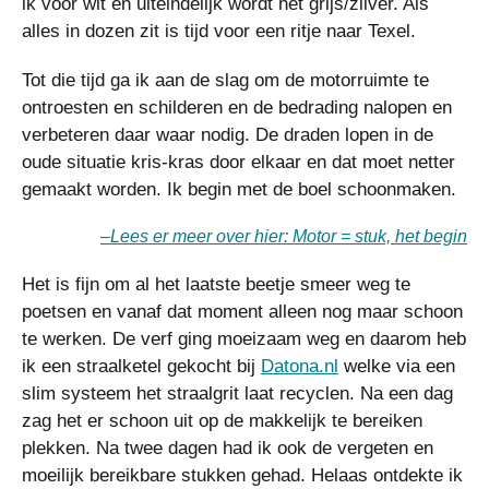
ik voor wit en uiteindelijk wordt het grijs/zilver. Als
alles in dozen zit is tijd voor een ritje naar Texel.
Tot die tijd ga ik aan de slag om de motorruimte te
ontroesten en schilderen en de bedrading nalopen en
verbeteren daar waar nodig. De draden lopen in de
oude situatie kris-kras door elkaar en dat moet netter
gemaakt worden. Ik begin met de boel schoonmaken.
–
Lees er meer over hier: Motor = stuk, het begin
Het is fijn om al het laatste beetje smeer weg te
poetsen en vanaf dat moment alleen nog maar schoon
te werken. De verf ging moeizaam weg en daarom heb
ik een straalketel gekocht bij
Datona.nl
welke via een
slim systeem het straalgrit laat recyclen. Na een dag
zag het er schoon uit op de makkelijk te bereiken
plekken. Na twee dagen had ik ook de vergeten en
moeilijk bereikbare stukken gehad. Helaas ontdekte ik