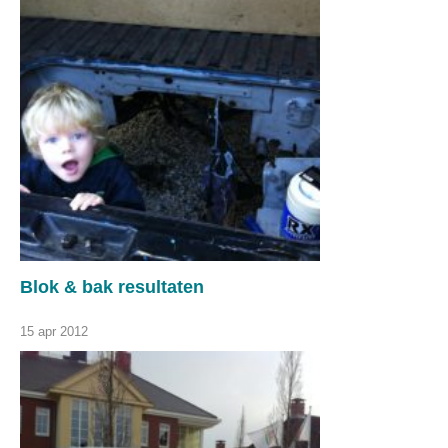
Blok & bak resultaten
15 apr 2012