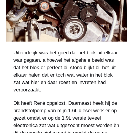
Uiteindelijk was het goed dat het blok uit elkaar
was gegaan, alhoewel het algehele beeld was
dat het blok er perfect bij stond blijkt bij het uit
elkaar halen dat er toch wat water in het blok
zat wat hier en daar roest en invreten had
veroorzaakt.
Dit heeft René opgelost. Daarnaast heeft hij de
brandstofpomp van mijn 1.6L diesel werk er op
gezet omdat er op de 1.9L versie teveel
electronica zat wat uitgezocht moest worden èn
dit de moeite niet waard is omdat de pomp