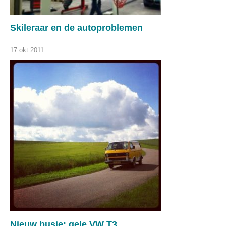
Skileraar en de autoproblemen
17 okt 2011
Nieuw busje: gele VW T3