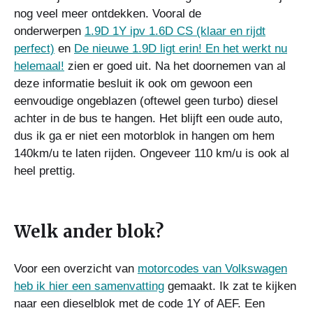
nog veel meer ontdekken. Vooral de
onderwerpen
1.9D 1Y ipv 1.6D CS (klaar en rijdt
perfect)
en
De nieuwe 1.9D ligt erin! En het werkt nu
helemaal!
zien er goed uit. Na het doornemen van al
deze informatie besluit ik ook om gewoon een
eenvoudige ongeblazen (oftewel geen turbo) diesel
achter in de bus te hangen. Het blijft een oude auto,
dus ik ga er niet een motorblok in hangen om hem
140km/u te laten rijden. Ongeveer 110 km/u is ook al
heel prettig.
Welk ander blok?
Voor een overzicht van
motorcodes van Volkswagen
heb ik hier een samenvatting
gemaakt. Ik zat te kijken
naar een dieselblok met de code 1Y of AEF. Een