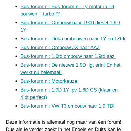
Bus-forum.nl: Bus-forum.nl: 1y motor in T3
bouwen + turbo !?
Bus-forum.nl: Ombouw naar 1900 diesel 1.9D
1Y
Bus-forum.nl: Doka ombouwen naar 1Y en 1Ztdi
Bus-forum.nl: Ombouw JX naar AAZ
Bus-forum.nl: 1.6td ombouw naar 1.9td aaz
Bus-forum.nl: De nieuwe 1.9D ligt erin! En het
werkt nu helemaal!
Bus-forum.nl: Motorkeuze
Bus-forum.nl: 1.9D 1Y ipv 1.6D CS (klaar en
rijdt perfect)
Bus-forum.nl: VW T3 ombouw naar 1,9 TDI
Deze informatie is allemaal nog maar van één forum!
Dus als je verder zoekt in het Engels en Duits kan je