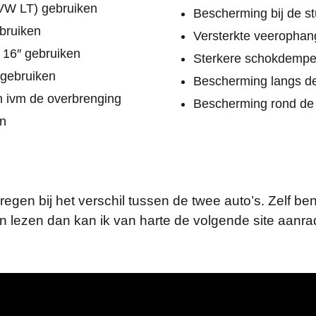
VW LT) gebruiken
Bescherming bij de s
bruiken
Versterkte veerophan
 16″ gebruiken
Sterkere schokdempe
 gebruiken
Bescherming langs d
en ivm de overbrenging
Bescherming rond de 
en
egen bij het verschil tussen de twee auto’s. Zelf ben
en lezen dan kan ik van harte de volgende site aanr