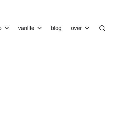
o
vanlife
blog
over