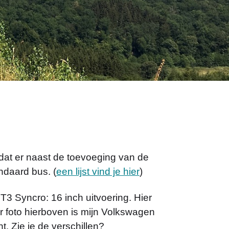
 dat er naast de toevoeging van de
ndaard bus. (
een lijst vind je hier
)
T3 Syncro: 16 inch uitvoering. Hier
 foto hierboven is mijn Volkswagen
t. Zie je de verschillen?