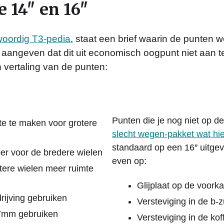
e 14″ en 16″
woordig T3-pedia
, staat een brief waarin de punten
aangeven dat dit uit economisch oogpunt niet aan te
n vertaling van de punten:
Punten die je nog niet op de
te te maken voor grotere
slecht wegen-pakket wat hi
standaard op een 16″ uitgev
er voor de bredere wielen
even op:
tere wielen meer ruimte
Glijplaat op de voorka
rijving gebruiken
Versteviging in de b-z
77mm gebruiken
Versteviging in de ko