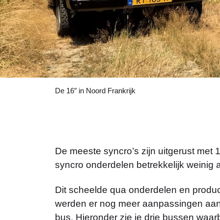
De 16″ in Noord Frankrijk
De meeste syncro’s zijn uitgerust met 
syncro onderdelen betrekkelijk weinig
Dit scheelde qua onderdelen en product
werden er nog meer aanpassingen aan d
bus. Hieronder zie je drie bussen waarbi