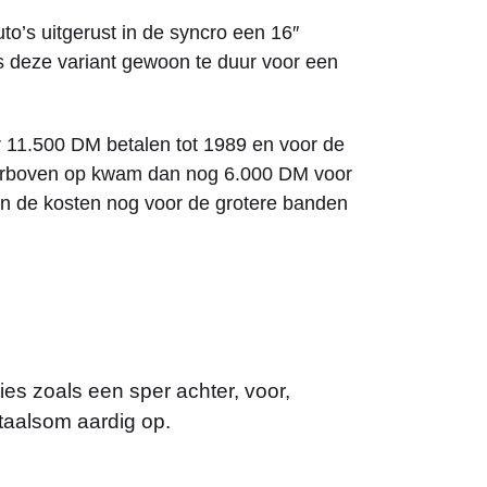
uto’s uitgerust in de syncro een 16″
s deze variant gewoon te duur voor een
er 11.500 DM betalen tot 1989 en voor de
arboven op kwam dan nog 6.000 DM voor
n de kosten nog voor de grotere banden
ies zoals een sper achter, voor,
totaalsom aardig op.