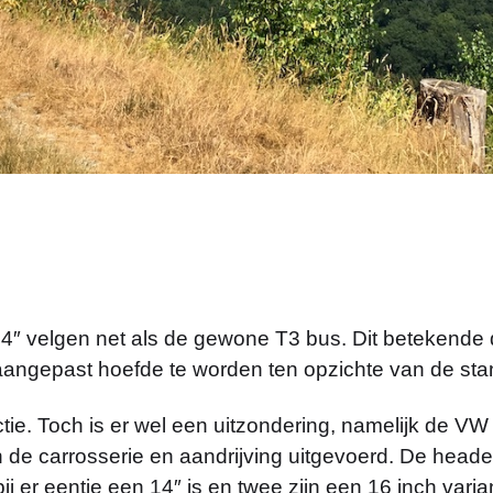
14″ velgen net als de gewone T3 bus. Dit betekende
 aangepast hoefde te worden ten opzichte van de sta
ie. Toch is er wel een uitzondering, namelijk de VW 
e carrosserie en aandrijving uitgevoerd. De header
j er eentje een 14″ is en twee zijn een 16 inch varian