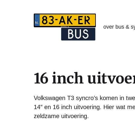
over bus & s
16 inch uitvoe
Volkswagen T3 syncro’s komen in tw
14″ en 16 inch uitvoering. Hier wat m
zeldzame uitvoering.