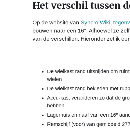
Het verschil tussen d
Op de website van
Syncro Wiki, tegen
bouwen naar een 16″. Alhoewel ze zelf 
van de verschillen. Hieronder zet ik ee
De wielkast rand uitsnijden om ruim
wielen
De wielkast rand bekleden met rubb
Accu-kast veranderen zo dat de gro
hebben
Lagerhuis en naaf van een 16″ aand
Remschijf (voor) van gemiddeld 2