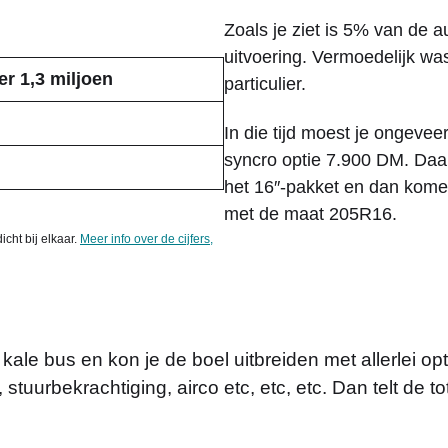
Zoals je ziet is 5% van de a
uitvoering. Vermoedelijk wa
r 1,3 miljoen
particulier.
In die tijd moest je ongeve
syncro optie 7.900 DM. Da
het 16″-pakket en dan kome
met de maat 205R16.
icht bij elkaar.
Meer info over de cijfers,
ale bus en kon je de boel uitbreiden met allerlei opt
 stuurbekrachtiging, airco etc, etc, etc. Dan telt de 