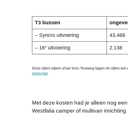
T3 bussen
ongevee
– Syncro uitvoering
43,468
– 16″ uitvoering
2.138
Deze cijfers wijken af per bron. Ruwweg liggen de cijfers wel d
check hier
.
Met deze kosten had je alleen nog een k
Westfalia camper of multivan inrichting ,