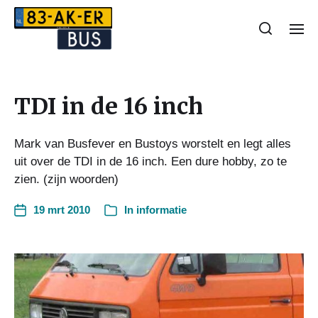
TDI in de 16 inch
Mark van Busfever en Bustoys worstelt en legt alles
uit over de TDI in de 16 inch. Een dure hobby, zo te
zien. (zijn woorden)
19 mrt 2010
In
informatie