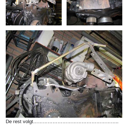
De rest volgt……………………………………………..