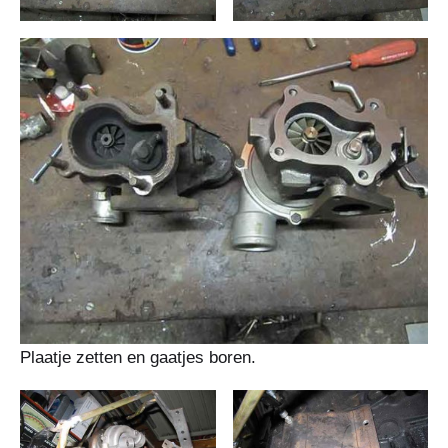
Plaatje zetten en gaatjes boren.