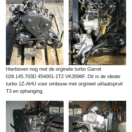
Hierboven nog met de orginele turbo Garret
028.145.703D 454001-1T2 VK3596F. Dit is de ideale
turbo 1Z-AHU voor ombouw met orgineel uitlaatspruit
T3 en ophanging.