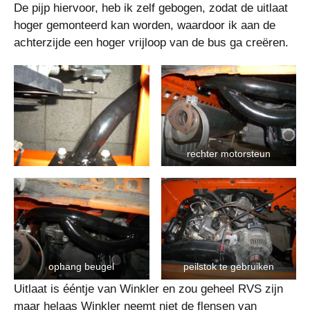
De pijp hiervoor, heb ik zelf gebogen, zodat de uitlaat
hoger gemonteerd kan worden, waardoor ik aan de
achterzijde een hoger vrijloop van de bus ga creëren.
rechter motorsteun
ophang beugel
peilstok te gebruiken
Uitlaat is ééntje van Winkler en zou geheel RVS zijn
maar helaas Winkler neemt niet de flensen van