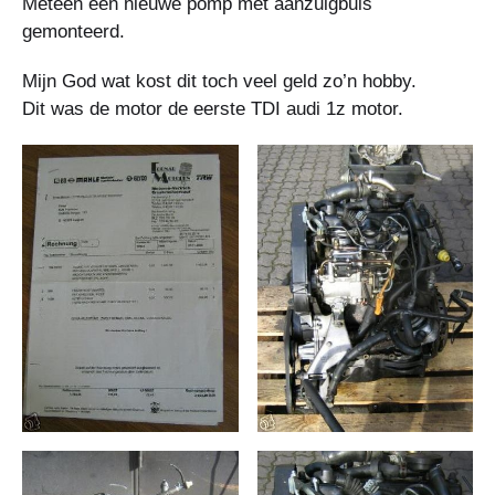
Meteen een nieuwe pomp met aanzuigbuis
gemonteerd.
Mijn God wat kost dit toch veel geld zo’n hobby.
Dit was de motor de eerste TDI audi 1z motor.