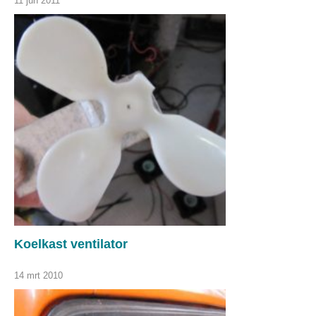
11 jun 2011
Koelkast ventilator
14 mrt 2010