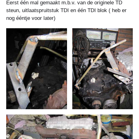
Eerst één mal gemaakt m.b.v. van de originele TD
steun, uitlaatspruitstuk TDI en één TDI blok ( heb er
nog ééntje voor later)