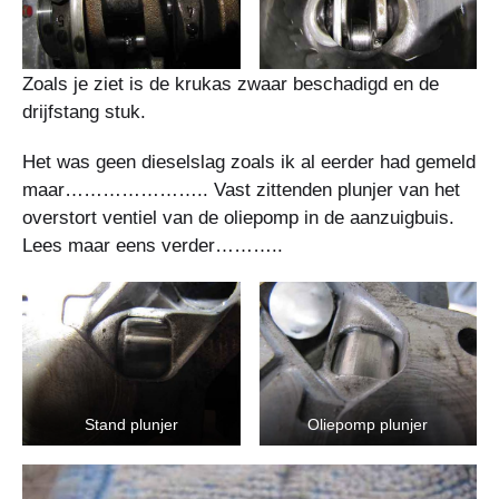
Zoals je ziet is de krukas zwaar beschadigd en de
drijfstang stuk.
Het was geen dieselslag zoals ik al eerder had gemeld
maar………………….. Vast zittenden plunjer van het
overstort ventiel van de oliepomp in de aanzuigbuis.
Lees maar eens verder………..
Stand plunjer
Oliepomp plunjer