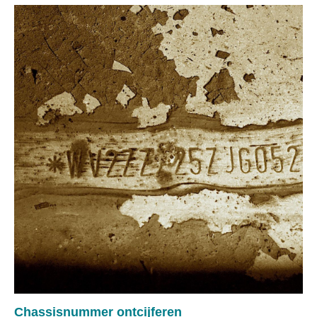
Chassisnummer ontcijferen