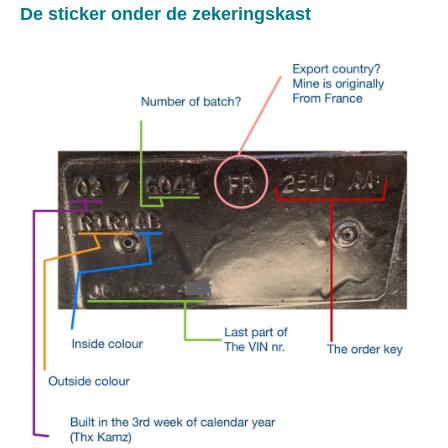
De sticker onder de zekeringskast