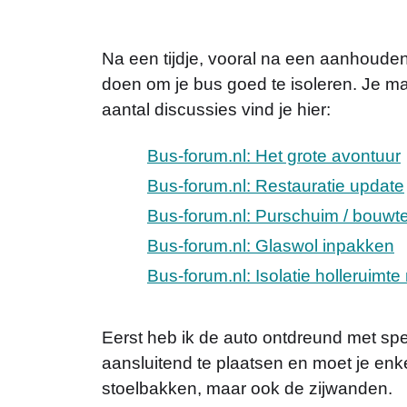
Na een tijdje, vooral na een aanhoudende
doen om je bus goed te isoleren. Je ma
aantal discussies vind je hier:
Bus-forum.nl: Het grote avontuur
Bus-forum.nl: Restauratie update
Bus-forum.nl: Purschuim / bouwt
Bus-forum.nl: Glaswol inpakken
Bus-forum.nl: Isolatie holleruimte
Eerst heb ik de auto ontdreund met spe
aansluitend te plaatsen en moet je enk
stoelbakken, maar ook de zijwanden.