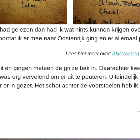
s had gelezen dan had ik wat hints kunnen krijgen ov
voordat ik er mee naar Oostenrijk ging en er allemaa
– Lees hier meer over:
Skileraar e
it en gingen meteen de grijze bak in. Daarachter k
was erg vervelend om er uit te peuteren. Uiteindelijk 
r er in gezet. Het schot achter de voorstoelen heb ik
–