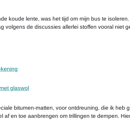
 koude lente, was het tijd om mijn bus te isoleren. E
g volgens de discussies allerlei stoffen vooral niet
ekening
 met glaswol
ciale bitumen-matten, voor ontdreuning, die ik heb g
el af en toe aanbrengen om trillingen te dempen. Hie