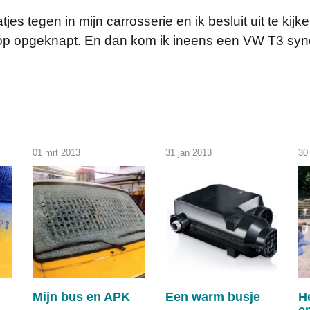
jes tegen in mijn carrosserie en ik besluit uit te ki
s top opgeknapt. En dan kom ik ineens een VW T3 sync
01 mrt 2013
31 jan 2013
30 
Mijn bus en APK
Een warm busje
He
en