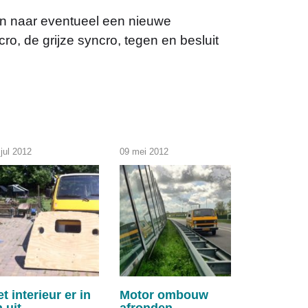
jken naar eventueel een nieuwe
ro, de grijze syncro, tegen en besluit
jul 2012
09 mei 2012
t interieur er in
Motor ombouw
 uit
afronden