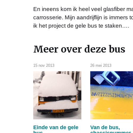
En ineens kom ik heel veel glasfiber mat
carrosserie. Mijn aandrijflijn is immer
ik het project de gele bus te staken….
Meer over deze bus
15 nov 2013
26 mei 2013
Einde van de gele
Van de bus,
bus
chassisnummer