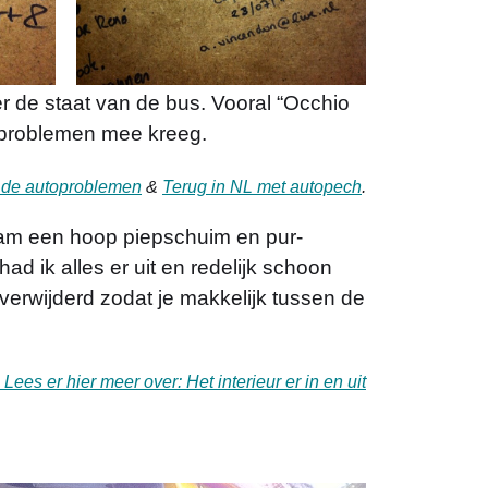
er de staat van de bus. Vooral “Occhio
l problemen mee kreeg.
n de autoproblemen
&
Terug in NL met autopech
.
wam een hoop piepschuim en pur-
had ik alles er uit en redelijk schoon
 verwijderd zodat je makkelijk tussen de
 Lees er hier meer over: Het interieur er in en uit