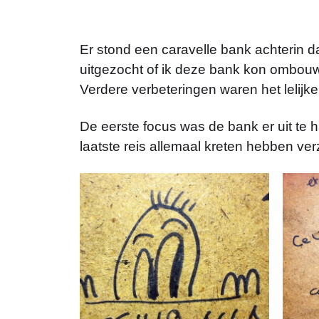
Er stond een caravelle bank achterin da
uitgezocht of ik deze bank kon ombouw
Verdere verbeteringen waren het lelijk
De eerste focus was de bank er uit te 
laatste reis allemaal kreten hebben ve