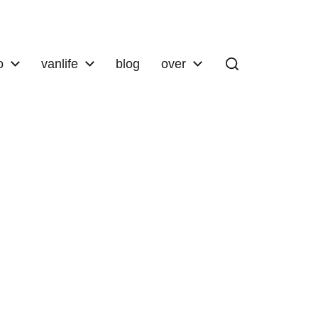
o
vanlife
blog
over