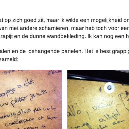
t op zich goed zit, maar ik wilde een mogelijkheid o
en met andere scharnieren, maar heb toch voor een
e tapijt en de dunne wandbekleding. Ik kan nog een h
halen en de loshangende panelen. Het is best grappi
rzameld: