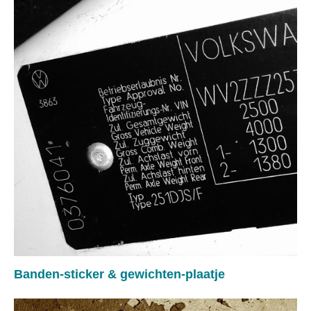
Banden-sticker & gewichten-plaatje