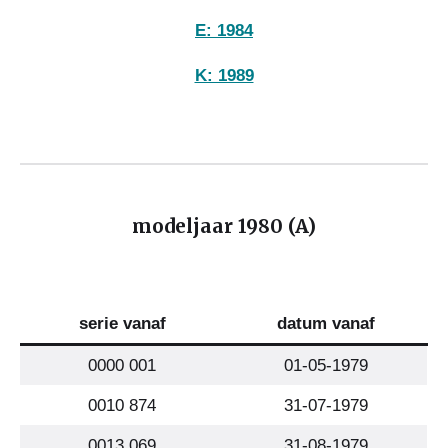
E: 1984
K: 1989
modeljaar 1980 (A)
serie vanaf
datum vanaf
0000 001
01-05-1979
0010 874
31-07-1979
0013 069
31-08-1979