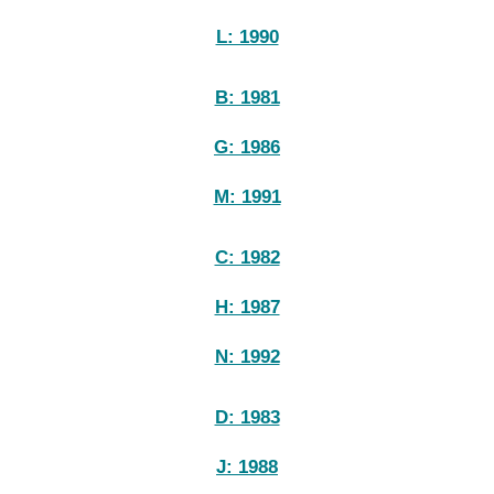
L: 1990
B: 1981
G: 1986
M: 1991
C: 1982
H: 1987
N: 1992
D: 1983
J: 1988