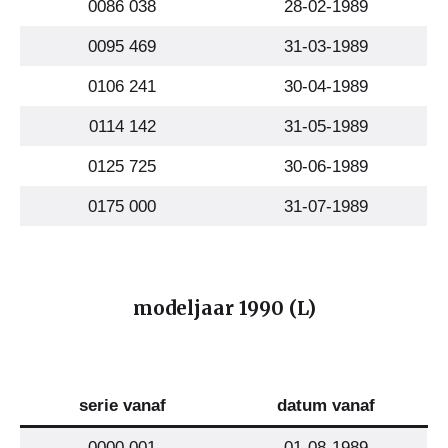
0086 038
28-02-1989
0095 469
31-03-1989
0106 241
30-04-1989
0114 142
31-05-1989
0125 725
30-06-1989
0175 000
31-07-1989
modeljaar 1990 (L)
serie vanaf
datum vanaf
0000 001
01-08-1989