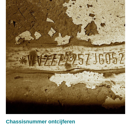
Chassisnummer ontcijferen