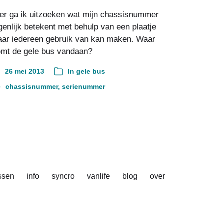
er ga ik uitzoeken wat mijn chassisnummer
genlijk betekent met behulp van een plaatje
ar iedereen gebruik van kan maken. Waar
mt de gele bus vandaan?
26 mei 2013
In
gele bus
chassisnummer
,
serienummer
ssen
info
syncro
vanlife
blog
over