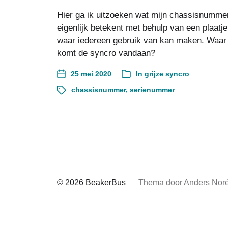
Hier ga ik uitzoeken wat mijn chassisnumme
eigenlijk betekent met behulp van een plaatje
waar iedereen gebruik van kan maken. Waar
komt de syncro vandaan?
25 mei 2020
In
grijze syncro
chassisnummer
,
serienummer
© 2026
BeakerBus
Thema door
Anders Nor