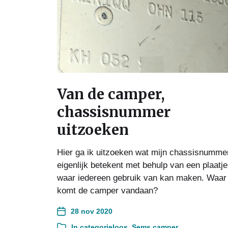
Van de camper,
chassisnummer
uitzoeken
Hier ga ik uitzoeken wat mijn chassisnumme
eigenlijk betekent met behulp van een plaatje
waar iedereen gebruik van kan maken. Waar
komt de camper vandaan?
28 nov 2020
In
categorieloos
,
Sems camper