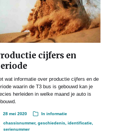
roductie cijfers en
eriode
t wat informatie over productie cijfers en de
riode waarin de T3 bus is gebouwd kan je
ecies herleiden in welke maand je auto is
ebouwd.
28 mei 2020
In
informatie
chassisnummer
,
geschiedenis
,
identificatie
,
serienummer