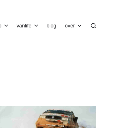
o
vanlife
blog
over