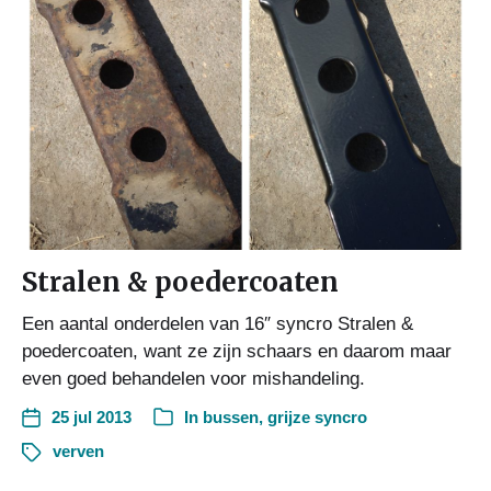
Stralen & poedercoaten
Een aantal onderdelen van 16″ syncro Stralen &
poedercoaten, want ze zijn schaars en daarom maar
even goed behandelen voor mishandeling.
25 jul 2013
In
bussen
,
grijze syncro
verven