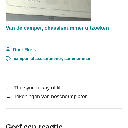
Van de camper, chassisnummer uitzoeken
Door
Floris
camper
,
chassisnummer
,
serienummer
←
The syncro way of life
→
Tekeningen van beschermplaten
Geef een reactie