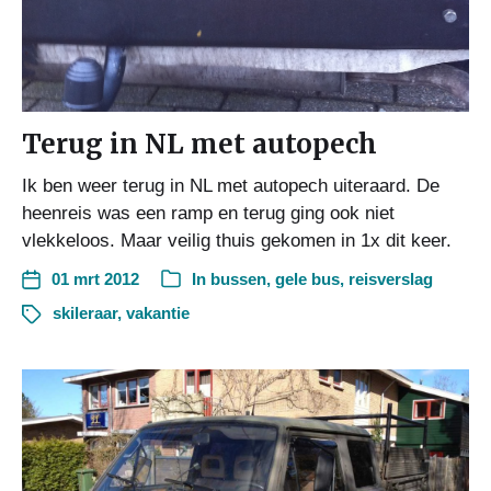
Terug in NL met autopech
Ik ben weer terug in NL met autopech uiteraard. De
heenreis was een ramp en terug ging ook niet
vlekkeloos. Maar veilig thuis gekomen in 1x dit keer.
01 mrt 2012
In
bussen
,
gele bus
,
reisverslag
skileraar
,
vakantie