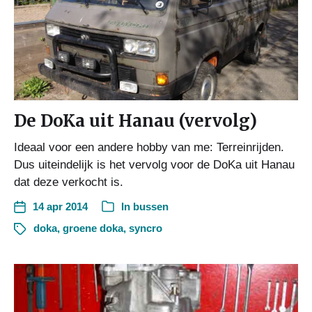
De DoKa uit Hanau (vervolg)
Ideaal voor een andere hobby van me: Terreinrijden.
Dus uiteindelijk is het vervolg voor de DoKa uit Hanau
dat deze verkocht is.
14 apr 2014
In
bussen
doka
,
groene doka
,
syncro