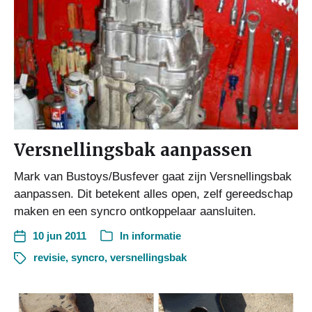
Versnellingsbak aanpassen
Mark van Bustoys/Busfever gaat zijn Versnellingsbak
aanpassen. Dit betekent alles open, zelf gereedschap
maken en een syncro ontkoppelaar aansluiten.
10 jun 2011
In
informatie
revisie
,
syncro
,
versnellingsbak