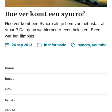
Hoe ver komt een syncro?
Hoe ver komt een Syncro als je hem van het asfalt af
stuurt? Dat gaan we hieronder eens bekijken. Even
wat fan filmpjes.
24 sep 2013
In
informatie
syncro
,
youtube
home
bussen
info
syncro
vanlife