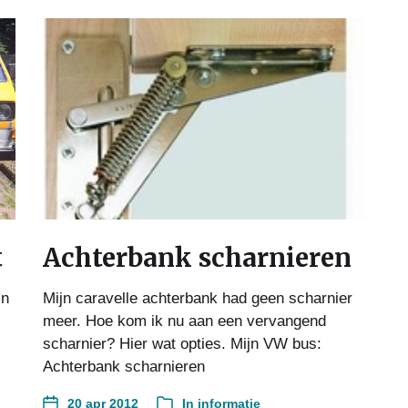
t
Achterbank scharnieren
in
Mijn caravelle achterbank had geen scharnier
meer. Hoe kom ik nu aan een vervangend
scharnier? Hier wat opties. Mijn VW bus:
Achterbank scharnieren
20 apr 2012
In
informatie