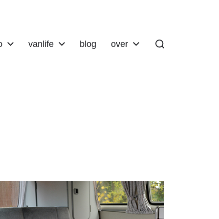
o
vanlife
blog
over