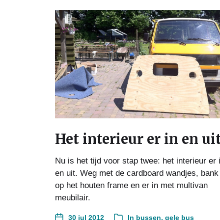
Het interieur er in en ui
Nu is het tijd voor stap twee: het interieur er 
en uit. Weg met de cardboard wandjes, bank
op het houten frame en er in met multivan
meubilair.
30 jul 2012
In
bussen
,
gele bus