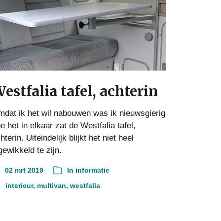
estfalia tafel, achterin
dat ik het wil nabouwen was ik nieuwsgierig
e het in elkaar zat de Westfalia tafel,
hterin. Uiteindelijk blijkt het niet heel
gewikkeld te zijn.
02 mrt 2019
In
informatie
interieur
,
multivan
,
westfalia