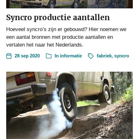
Syncro productie aantallen
Hoeveel syncro’s zijn er gebouwd? Hier noemen we
een aantal bronnen met productie aantallen en
vertalen het naar het Nederlands.
28 sep 2020
In
informatie
fabriek
,
syncro