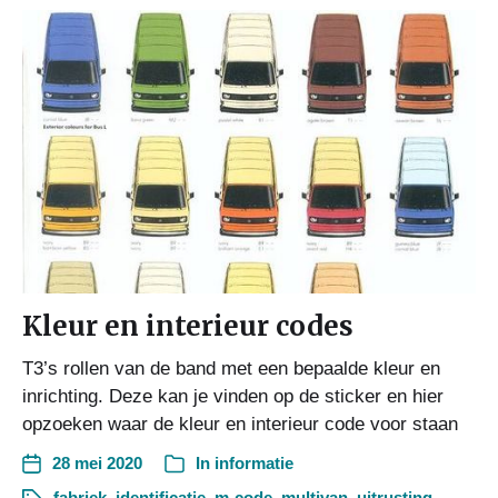
Kleur en interieur codes
T3’s rollen van de band met een bepaalde kleur en
inrichting. Deze kan je vinden op de sticker en hier
opzoeken waar de kleur en interieur code voor staan
28 mei 2020
In
informatie
fabriek
,
identificatie
,
m-code
,
multivan
,
uitrusting