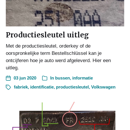
Productiesleutel uitleg
Met de productiesleutel, orderkey of de
oorspronkelijke term Bestellschlüssel kan je
ontcijferen hoe je auto werd afgeleverd. Hier een
uitleg.
03 jun 2020
In
bussen
,
informatie
fabriek
,
identificatie
,
productiesleutel
,
Volkswagen