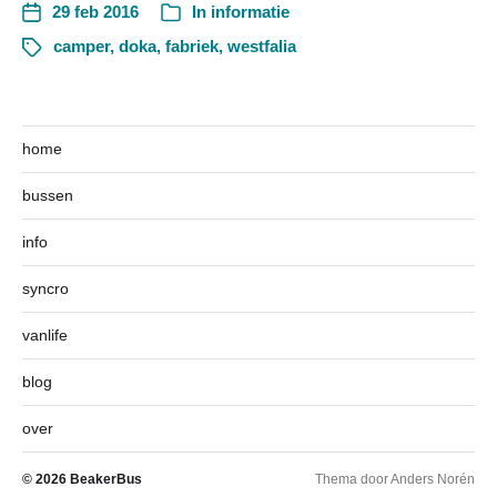
29 feb 2016
In
informatie
camper
,
doka
,
fabriek
,
westfalia
home
bussen
info
syncro
vanlife
blog
over
© 2026
BeakerBus
Thema door
Anders Norén