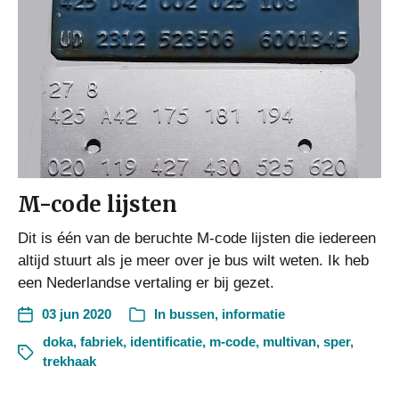
M-code lijsten
Dit is één van de beruchte M-code lijsten die iedereen
altijd stuurt als je meer over je bus wilt weten. Ik heb
een Nederlandse vertaling er bij gezet.
03 jun 2020
In
bussen
,
informatie
doka
,
fabriek
,
identificatie
,
m-code
,
multivan
,
sper
,
trekhaak