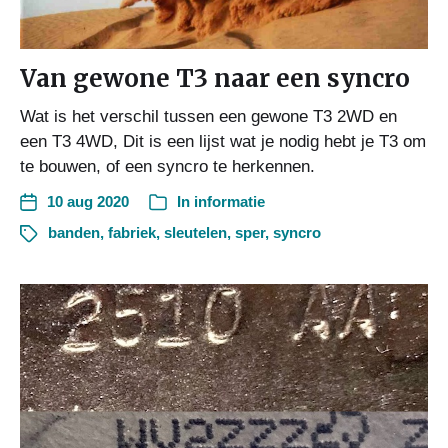
Van gewone T3 naar een syncro
Wat is het verschil tussen een gewone T3 2WD en
een T3 4WD, Dit is een lijst wat je nodig hebt je T3 om
te bouwen, of een syncro te herkennen.
10 aug 2020
In
informatie
banden
,
fabriek
,
sleutelen
,
sper
,
syncro