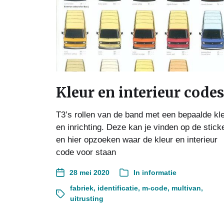
Kleur en interieur codes
T3’s rollen van de band met een bepaalde kl
en inrichting. Deze kan je vinden op de stick
en hier opzoeken waar de kleur en interieur
code voor staan
28 mei 2020
In
informatie
fabriek
,
identificatie
,
m-code
,
multivan
,
uitrusting