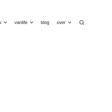
o
vanlife
blog
over