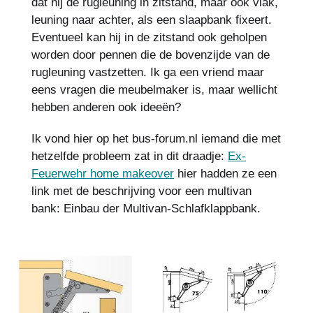
dat hij de rugleuning in zitstand, maar ook vlak,
leuning naar achter, als een slaapbank fixeert.
Eventueel kan hij in de zitstand ook geholpen
worden door pennen die de bovenzijde van de
rugleuning vastzetten. Ik ga een vriend maar
eens vragen die meubelmaker is, maar wellicht
hebben anderen ook ideeën?
Ik vond hier op het bus-forum.nl iemand die met
hetzelfde probleem zat in dit draadje:
Ex-
Feuerwehr home makeover
hier hadden ze een
link met de beschrijving voor een multivan
bank: Einbau der Multivan-Schlafklappbank.