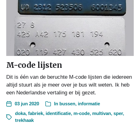
M-code lijsten
Dit is één van de beruchte M-code lijsten die iedereen
altijd stuurt als je meer over je bus wilt weten. Ik heb
een Nederlandse vertaling er bij gezet.
03 jun 2020
In
bussen
,
informatie
doka
,
fabriek
,
identificatie
,
m-code
,
multivan
,
sper
,
trekhaak