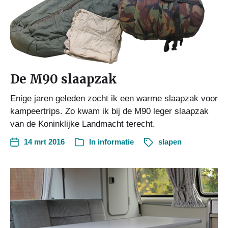
De M90 slaapzak
Enige jaren geleden zocht ik een warme slaapzak voor
kampeertrips. Zo kwam ik bij de M90 leger slaapzak
van de Koninklijke Landmacht terecht.
14 mrt 2016
In
informatie
slapen