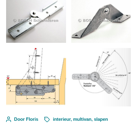
Door
Floris
interieur
,
multivan
,
slapen