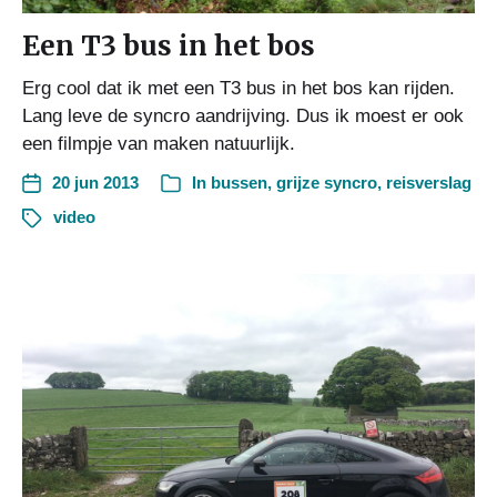
Een T3 bus in het bos
Erg cool dat ik met een T3 bus in het bos kan rijden.
Lang leve de syncro aandrijving. Dus ik moest er ook
een filmpje van maken natuurlijk.
20 jun 2013
In
bussen
,
grijze syncro
,
reisverslag
video