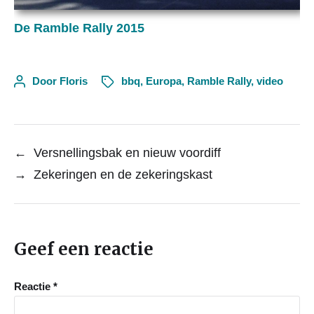
De Ramble Rally 2015
Door
Floris
bbq
,
Europa
,
Ramble Rally
,
video
←
Versnellingsbak en nieuw voordiff
→
Zekeringen en de zekeringskast
Geef een reactie
Reactie
*