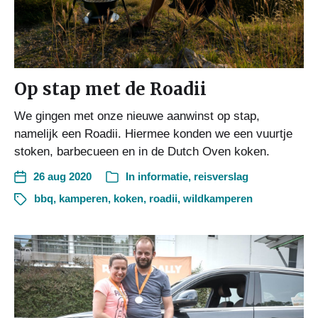
Op stap met de Roadii
We gingen met onze nieuwe aanwinst op stap,
namelijk een Roadii. Hiermee konden we een vuurtje
stoken, barbecueen en in de Dutch Oven koken.
26 aug 2020
In
informatie
,
reisverslag
bbq
,
kamperen
,
koken
,
roadii
,
wildkamperen