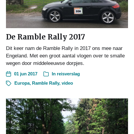
De Ramble Rally 2017
Dit keer nam de Ramble Rally in 2017 ons mee naar
Engeland. Met een groot aantal vlogen over te smalle
wegen door middeleeuwse dorpjes.
01 jun 2017
In
reisverslag
Europa
,
Ramble Rally
,
video