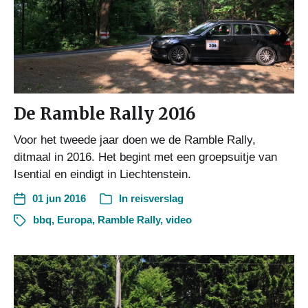
De Ramble Rally 2016
Voor het tweede jaar doen we de Ramble Rally,
ditmaal in 2016. Het begint met een groepsuitje van
Isential en eindigt in Liechtenstein.
01 jun 2016
In
reisverslag
bbq
,
Europa
,
Ramble Rally
,
video