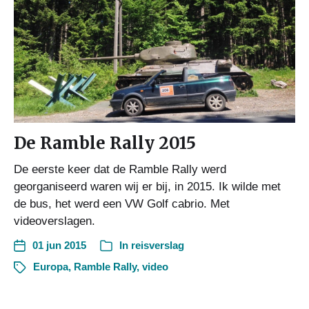
De Ramble Rally 2015
De eerste keer dat de Ramble Rally werd
georganiseerd waren wij er bij, in 2015. Ik wilde met
de bus, het werd een VW Golf cabrio. Met
videoverslagen.
01 jun 2015
In
reisverslag
Europa
,
Ramble Rally
,
video