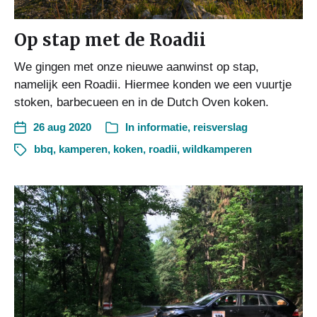
Op stap met de Roadii
We gingen met onze nieuwe aanwinst op stap,
namelijk een Roadii. Hiermee konden we een vuurtje
stoken, barbecueen en in de Dutch Oven koken.
26 aug 2020
In
informatie
,
reisverslag
bbq
,
kamperen
,
koken
,
roadii
,
wildkamperen