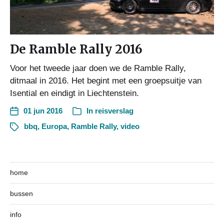
De Ramble Rally 2016
Voor het tweede jaar doen we de Ramble Rally,
ditmaal in 2016. Het begint met een groepsuitje van
Isential en eindigt in Liechtenstein.
01 jun 2016
In
reisverslag
bbq
,
Europa
,
Ramble Rally
,
video
home
bussen
info