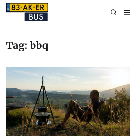
Tag:
bbq