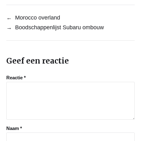
←
Morocco overland
→
Boodschappenlijst Subaru ombouw
Geef een reactie
Reactie
*
Naam
*