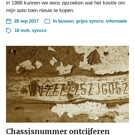
in 1988 kunnen we eens opzoeken wat het kostte om
mijn auto toen nieuw te kopen.
28 sep 2017
In
bussen
,
grijze syncro
,
informatie
16 inch
,
syncro
Chassisnummer ontcijferen