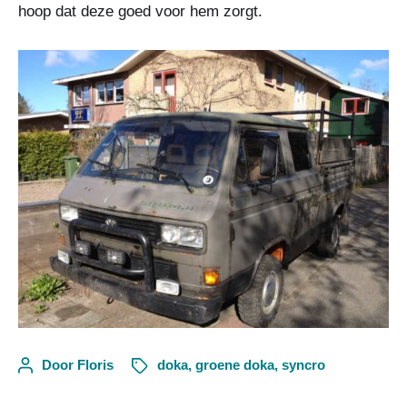
hoop dat deze goed voor hem zorgt.
Door
Floris
doka
,
groene doka
,
syncro