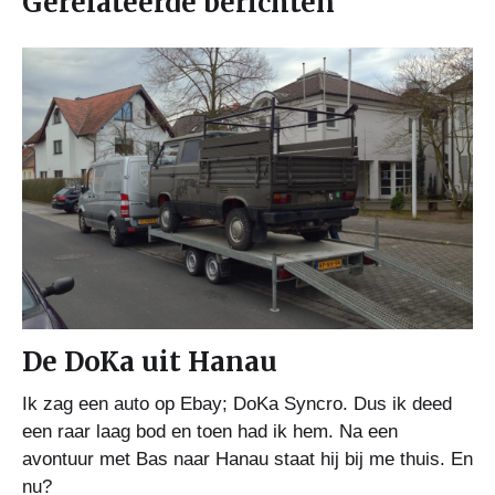
Gerelateerde berichten
De DoKa uit Hanau
Ik zag een auto op Ebay; DoKa Syncro. Dus ik deed
een raar laag bod en toen had ik hem. Na een
avontuur met Bas naar Hanau staat hij bij me thuis. En
nu?