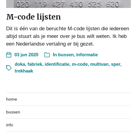
M-code lijsten
Dit is één van de beruchte M-code lijsten die iedereen
altijd stuurt als je meer over je bus wilt weten. Ik heb
een Nederlandse vertaling er bij gezet.
03 jun 2020
In
bussen
,
informatie
doka
,
fabriek
,
identificatie
,
m-code
,
multivan
,
sper
,
trekhaak
home
bussen
info