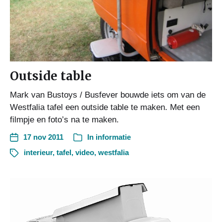
Outside table
Mark van Bustoys / Busfever bouwde iets om van de
Westfalia tafel een outside table te maken. Met een
filmpje en foto’s na te maken.
17 nov 2011
In
informatie
interieur
,
tafel
,
video
,
westfalia