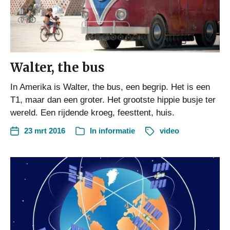
Walter, the bus
In Amerika is Walter, the bus, een begrip. Het is een
T1, maar dan een groter. Het grootste hippie busje ter
wereld. Een rijdende kroeg, feesttent, huis.
23 mrt 2016
In
informatie
video