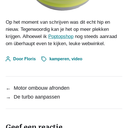
Op het moment van schrijven was dit echt hip en
nieuw. Tegenwoordig kan je het op meer plekken
krijgen. Alhoewel ik
Poptopshop
nog steeds aanraad
om überhaupt even te kijken, leuke webwinkel.
Door
Floris
kamperen
,
video
←
Motor ombouw afronden
→
De turbo aanpassen
Geef een reactie