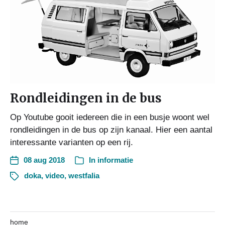
Rondleidingen in de bus
Op Youtube gooit iedereen die in een busje woont wel
rondleidingen in de bus op zijn kanaal. Hier een aantal
interessante varianten op een rij.
08 aug 2018
In
informatie
doka
,
video
,
westfalia
home