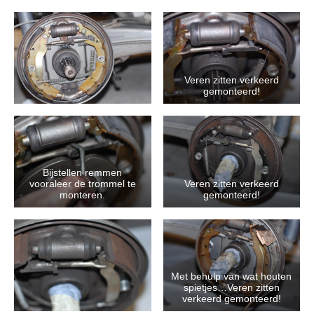
Veren zitten verkeerd
gemonteerd!
Bijstellen remmen
vooraleer de trommel te
Veren zitten verkeerd
monteren.
gemonteerd!
Met behulp van wat houten
spietjes…Veren zitten
verkeerd gemonteerd!