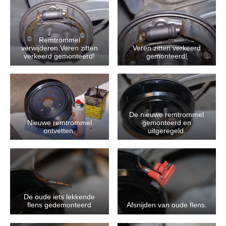
Remtrommel
verwijderen.Veren zitten
Veren zitten verkeerd
verkeerd gemonteerd!
gemonteerd!
De nieuwe remtrommel
Nieuwe remtrommel
gemonteerd en
ontvetten.
uitgeregeld.
De oude iets lekkende
flens gedemonteerd
Afsnijden van oude flens.