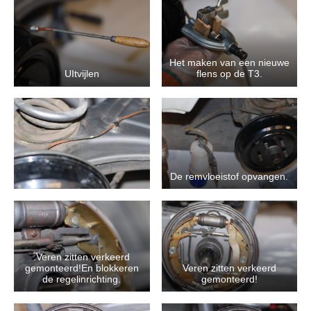
Het maken van een nieuwe
UItvijlen
flens op de T3.
De remvloeistof opvangen.
.Veren zitten verkeerd
gemonteerd!En blokkeren
Veren zitten verkeerd
de regelinrichting.
gemonteerd!