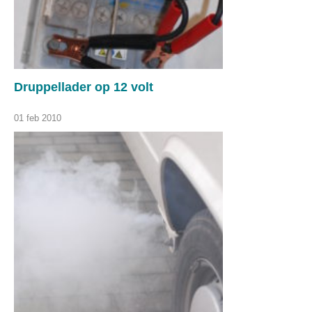
Druppellader op 12 volt
01 feb 2010