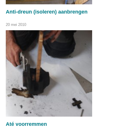
Anti-dreun (isoleren) aanbrengen
20 mei 2010
Até voorremmen