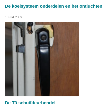
De koelsysteem onderdelen en het ontluchten
18 mrt 2009
De T3 schuifdeurhendel