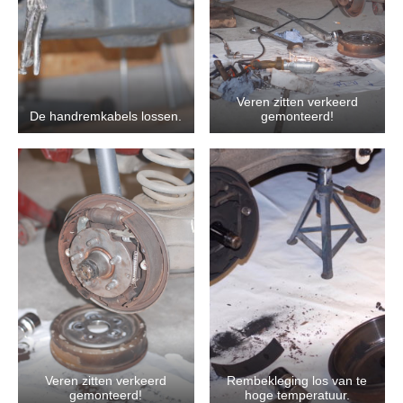
Veren zitten verkeerd
De handremkabels lossen.
gemonteerd!
Veren zitten verkeerd
Rembekleging los van te
gemonteerd!
hoge temperatuur.