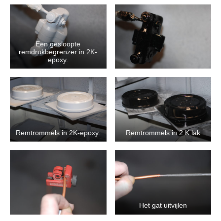
Een gesloopte
remdrukbegrenzer in 2K-
epoxy.
Remtrommels in 2K-epoxy.
Remtrommels in 2 K lak
Het gat uitvijlen