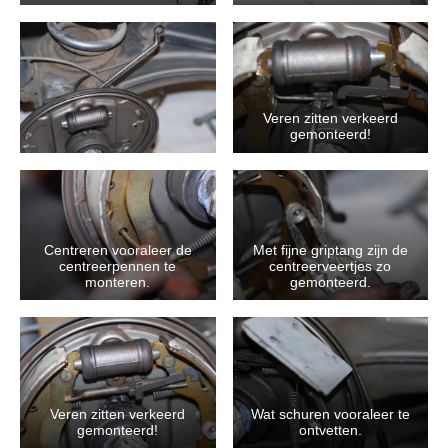
Veren zitten verkeerd
gemonteerd!
Centreren vooraleer de
Met fijne griptang zijn de
centreerpennen te
centreerveertjes zo
monteren.
gemonteerd.
Veren zitten verkeerd
Wat schuren vooraleer te
gemonteerd!
ontvetten.