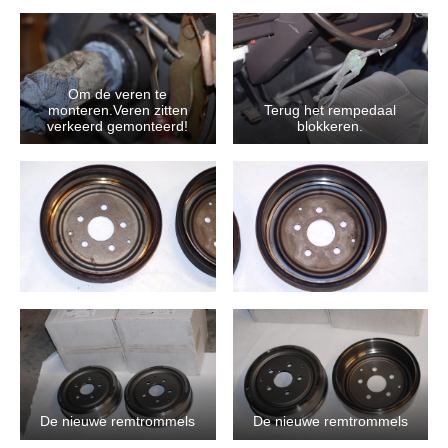
Om de veren te
monteren.Veren zitten
Terug het rempedaal
verkeerd gemonteerd!
blokkeren.
De nieuwe remtrommels
De nieuwe remtrommels