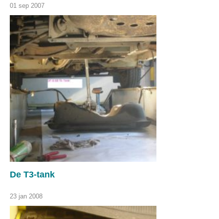
01 sep 2007
De T3-tank
23 jan 2008