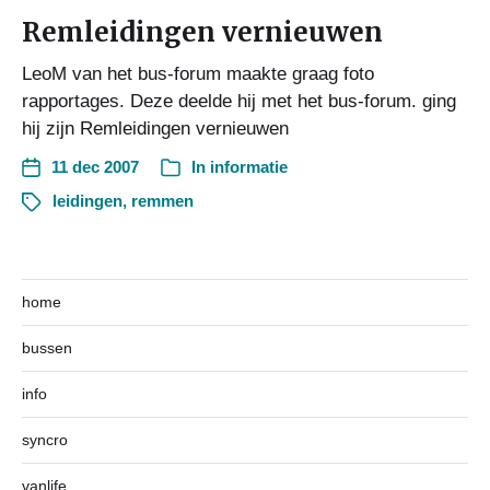
Remleidingen vernieuwen
LeoM van het bus-forum maakte graag foto
rapportages. Deze deelde hij met het bus-forum. ging
hij zijn Remleidingen vernieuwen
11 dec 2007
In
informatie
leidingen
,
remmen
home
bussen
info
syncro
vanlife