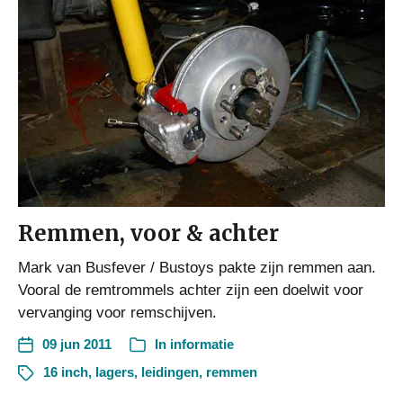
Remmen, voor & achter
Mark van Busfever / Bustoys pakte zijn remmen aan.
Vooral de remtrommels achter zijn een doelwit voor
vervanging voor remschijven.
09 jun 2011
In
informatie
16 inch
,
lagers
,
leidingen
,
remmen