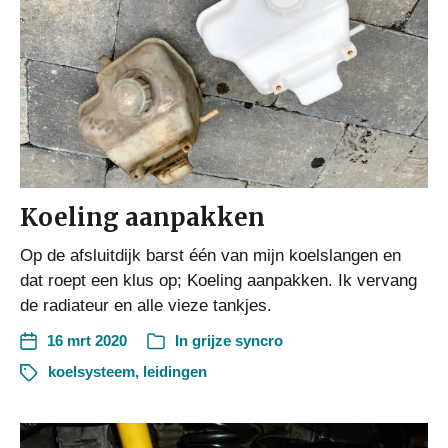
Koeling aanpakken
Op de afsluitdijk barst één van mijn koelslangen en
dat roept een klus op; Koeling aanpakken. Ik vervang
de radiateur en alle vieze tankjes.
16 mrt 2020
In
grijze syncro
koelsysteem
,
leidingen