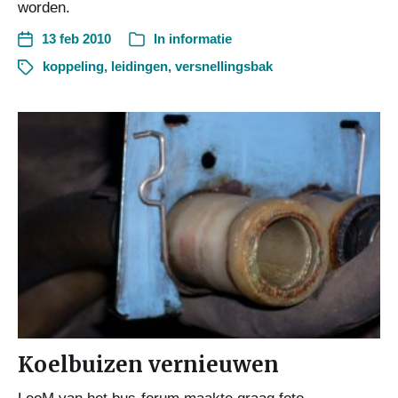
worden.
13 feb 2010
In
informatie
koppeling
,
leidingen
,
versnellingsbak
Koelbuizen vernieuwen