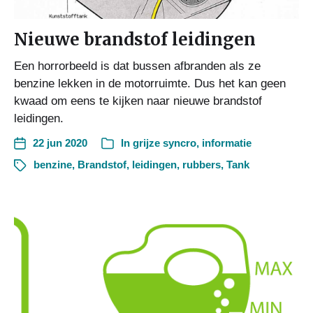
Nieuwe brandstof leidingen
Een horrorbeeld is dat bussen afbranden als ze
benzine lekken in de motorruimte. Dus het kan geen
kwaad om eens te kijken naar nieuwe brandstof
leidingen.
22 jun 2020
In
grijze syncro
,
informatie
benzine
,
Brandstof
,
leidingen
,
rubbers
,
Tank