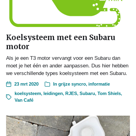
Koelsysteem met een Subaru
motor
Als je een T3 motor vervangt voor een Subaru dan
moet je het één en ander aanpassen. Dus hier hebben
we verschillende types koelsysteem met een Subaru.
23 mrt 2020
In
grijze syncro
,
informatie
koelsysteem
,
leidingen
,
RJES
,
Subaru
,
Tom Shiels
,
Van Café