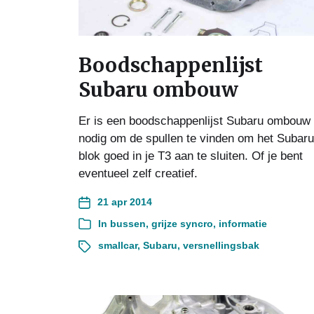
Boodschappenlijst
Subaru ombouw
Er is een boodschappenlijst Subaru ombouw
nodig om de spullen te vinden om het Subaru
blok goed in je T3 aan te sluiten. Of je bent
eventueel zelf creatief.
21 apr 2014
In
bussen
,
grijze syncro
,
informatie
smallcar
,
Subaru
,
versnellingsbak