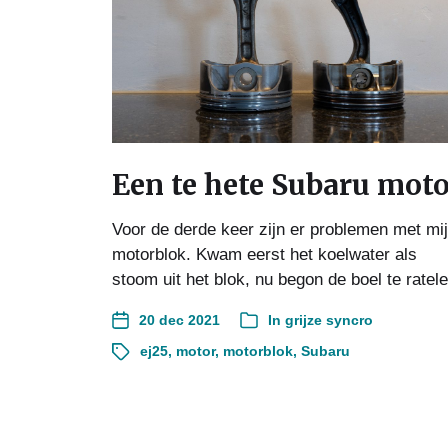
Een te hete Subaru mot
Voor de derde keer zijn er problemen met mi
motorblok. Kwam eerst het koelwater als
stoom uit het blok, nu begon de boel te ratele
20 dec 2021
In
grijze syncro
ej25
,
motor
,
motorblok
,
Subaru