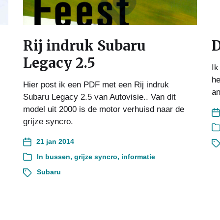
Rij indruk Subaru
D
Legacy 2.5
Ik
he
Hier post ik een PDF met een Rij indruk
an
Subaru Legacy 2.5 van Autovisie.. Van dit
model uit 2000 is de motor verhuisd naar de
grijze syncro.
21 jan 2014
In
bussen
,
grijze syncro
,
informatie
Subaru