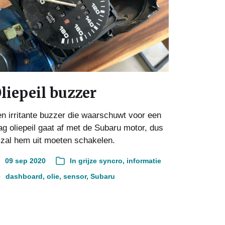
liepeil buzzer
n irritante buzzer die waarschuwt voor een
ag oliepeil gaat af met de Subaru motor, dus
 zal hem uit moeten schakelen.
09 sep 2020
In
grijze syncro
,
informatie
dashboard
,
olie
,
sensor
,
Subaru