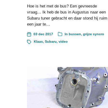
Hoe is het met de bus? Een gevreesde
vraag… Ik heb de bus in Augustus naar een
Subaru tuner gebracht en daar stond hij ruim
een jaar te…
03 dec 2017
In
bussen
,
grijze syncro
Klaas
,
Subaru
,
video