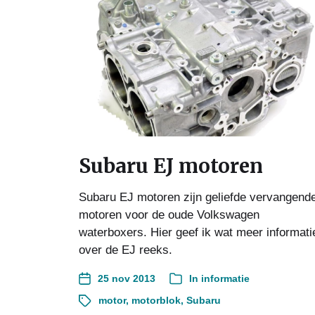
Subaru EJ motoren
Subaru EJ motoren zijn geliefde vervangend
motoren voor de oude Volkswagen
waterboxers. Hier geef ik wat meer informati
over de EJ reeks.
25 nov 2013
In
informatie
motor
,
motorblok
,
Subaru