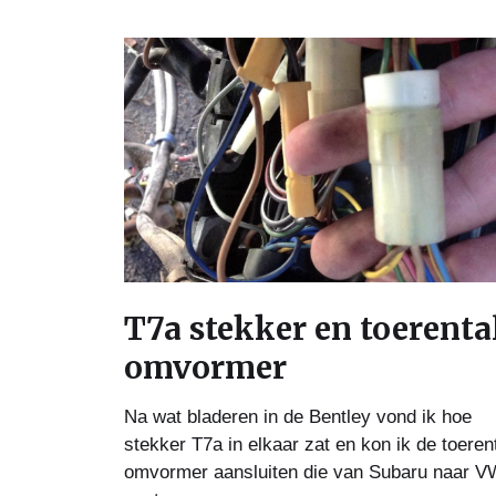
T7a stekker en toerenta
omvormer
Na wat bladeren in de Bentley vond ik hoe
stekker T7a in elkaar zat en kon ik de toeren
omvormer aansluiten die van Subaru naar V