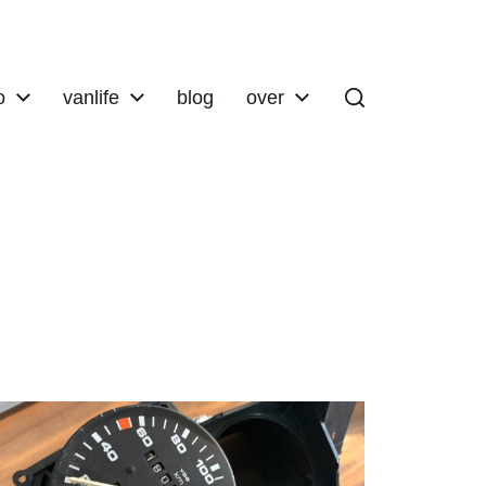
o
vanlife
blog
over