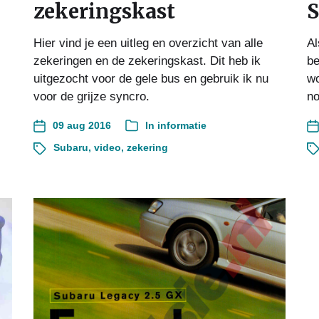
zekeringskast
S
Hier vind je een uitleg en overzicht van alle
Al
zekeringen en de zekeringskast. Dit heb ik
be
uitgezocht voor de gele bus en gebruik ik nu
wo
voor de grijze syncro.
no
09 aug 2016
In
informatie
Subaru
,
video
,
zekering