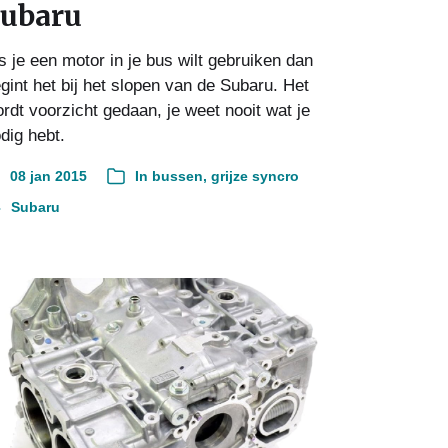
ubaru
s je een motor in je bus wilt gebruiken dan
gint het bij het slopen van de Subaru. Het
rdt voorzicht gedaan, je weet nooit wat je
dig hebt.
08 jan 2015
In
bussen
,
grijze syncro
Subaru