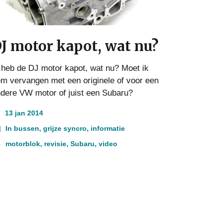
J motor kapot, wat nu?
 heb de DJ motor kapot, wat nu? Moet ik
m vervangen met een originele of voor een
dere VW motor of juist een Subaru?
13 jan 2014
In
bussen
,
grijze syncro
,
informatie
motorblok
,
revisie
,
Subaru
,
video