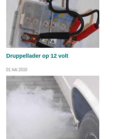
Druppellader op 12 volt
01 feb 2010