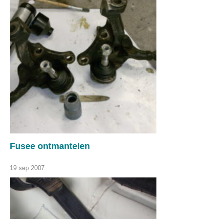
Fusee ontmantelen
19 sep 2007