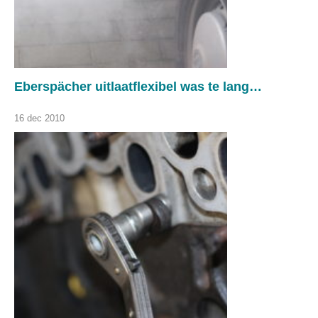
Eberspächer uitlaatflexibel was te lang…
16 dec 2010