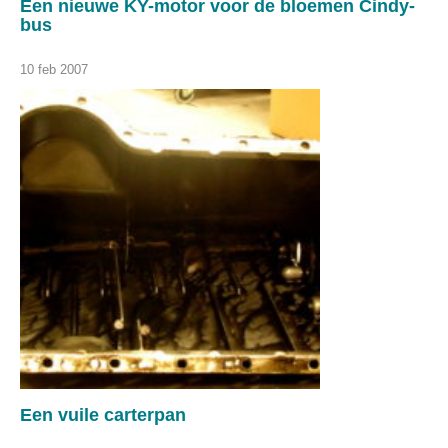
Een nieuwe KY-motor voor de bloemen Cindy-
bus
10 feb 2007
Een vuile carterpan