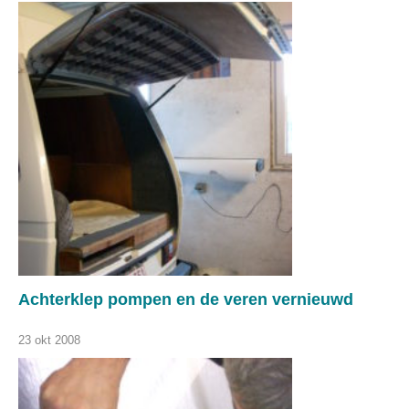
Achterklep pompen en de veren vernieuwd
23 okt 2008