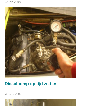
23 jan 2008
Dieselpomp op tijd zetten
20 nov 2007