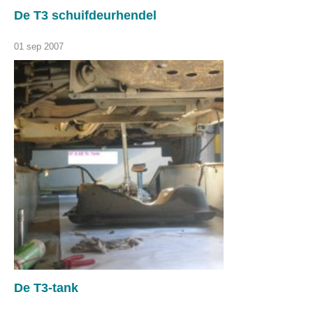
De T3 schuifdeurhendel
01 sep 2007
De T3-tank