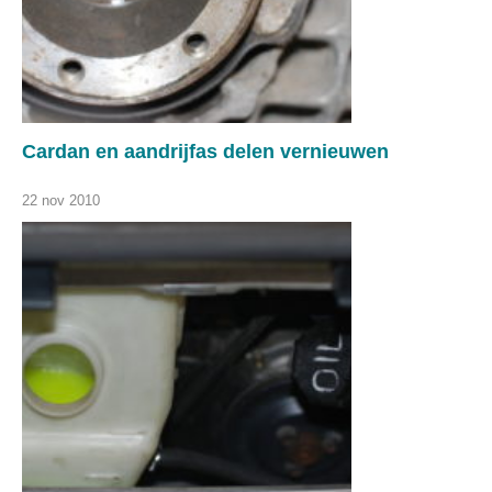
Cardan en aandrijfas delen vernieuwen
22 nov 2010