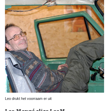
Leo drukt het voorraam er uit