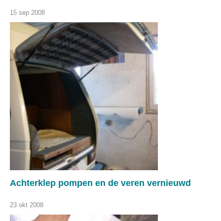
15 sep 2008
Achterklep pompen en de veren vernieuwd
23 okt 2008