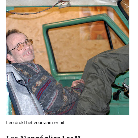
Leo drukt het voorraam er uit