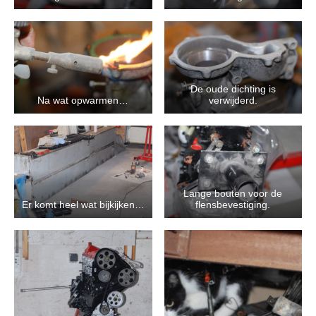
De oude dichting is
Na wat opwarmen…
verwijderd.
Lange bouten voor de
Er komt heel wat bijkijken…
flensbevestiging.