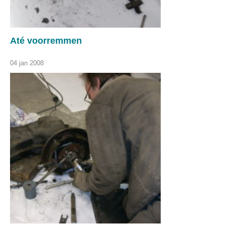
Até voorremmen
04 jan 2008