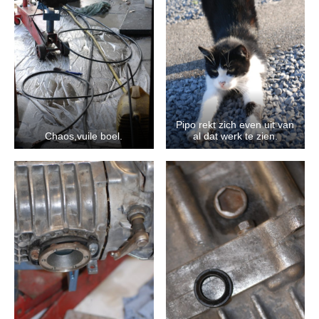
Pipo rekt zich even uit van
Chaos,vuile boel.
al dat werk te zien.