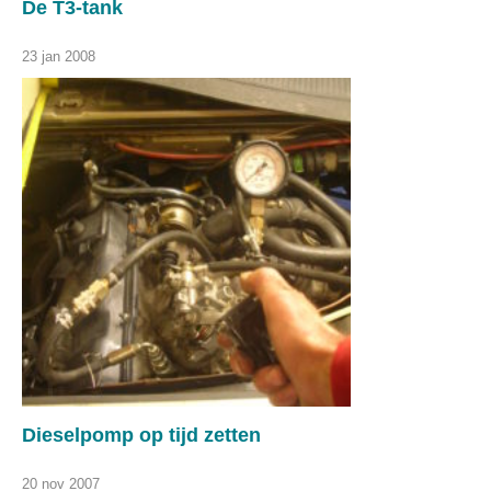
De T3-tank
23 jan 2008
Dieselpomp op tijd zetten
20 nov 2007