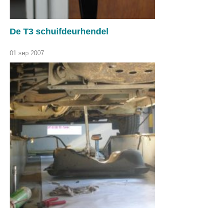
De T3 schuifdeurhendel
01 sep 2007