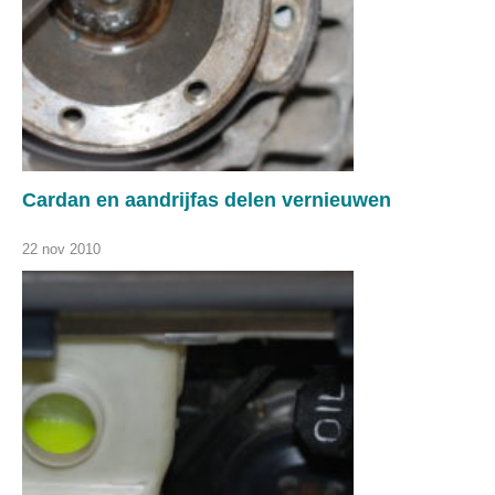
Cardan en aandrijfas delen vernieuwen
22 nov 2010