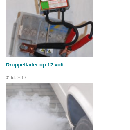
Druppellader op 12 volt
01 feb 2010