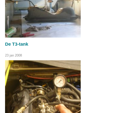
De T3-tank
23 jan 2008