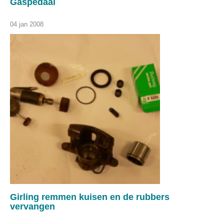
Gaspedaal
04 jan 2008
Girling remmen kuisen en de rubbers
vervangen