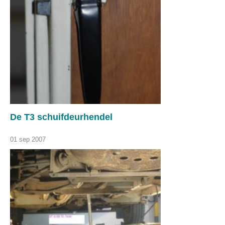
De T3 schuifdeurhendel
01 sep 2007