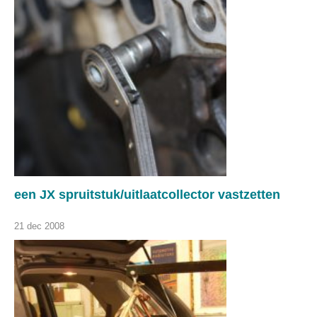
een JX spruitstuk/uitlaatcollector vastzetten
21 dec 2008