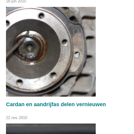
18 jun 2010
Cardan en aandrijfas delen vernieuwen
22 nov 2010