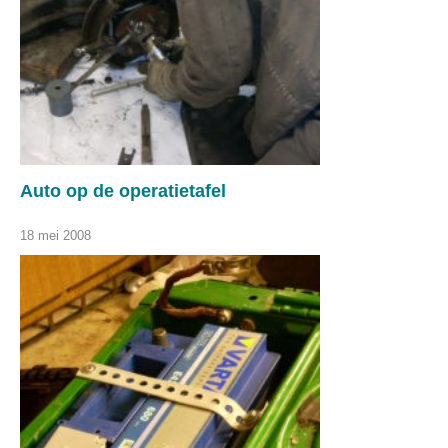
Auto op de operatietafel
18 mei 2008