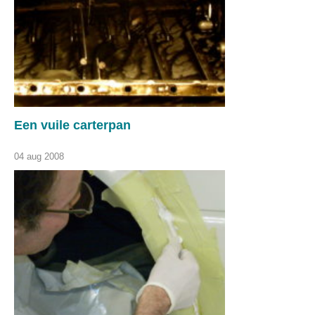
Een vuile carterpan
04 aug 2008