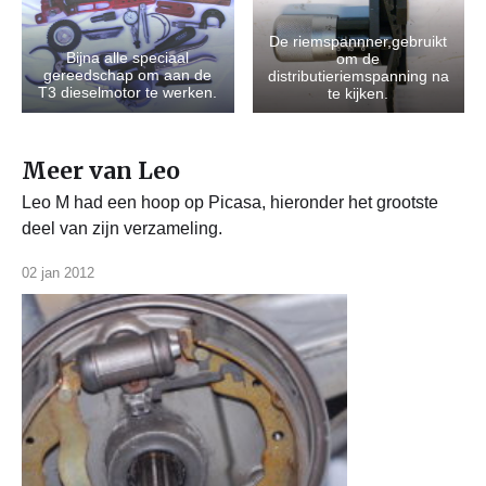
De riemspannner,gebruikt
Bijna alle speciaal
om de
gereedschap om aan de
distributieriemspanning na
T3 dieselmotor te werken.
te kijken.
Meer van Leo
Leo M had een hoop op Picasa, hieronder het grootste
deel van zijn verzameling.
02 jan 2012