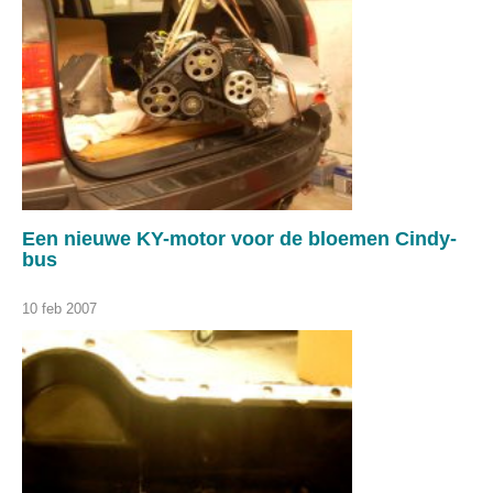
Een nieuwe KY-motor voor de bloemen Cindy-
bus
10 feb 2007