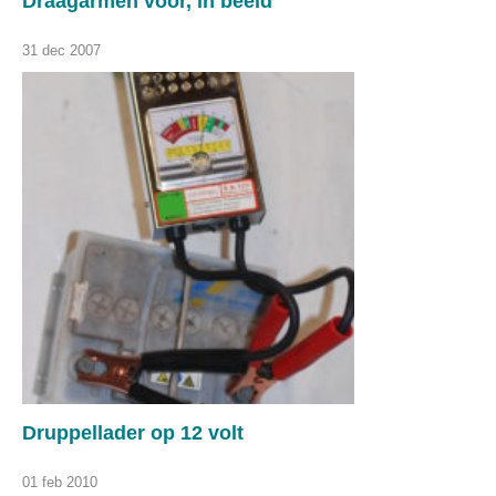
Draagarmen voor, in beeld
31 dec 2007
Druppellader op 12 volt
01 feb 2010