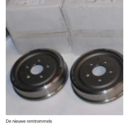
De nieuwe remtrommels