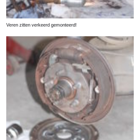
Veren zitten verkeerd gemonteerd!