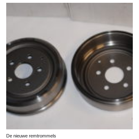
De nieuwe remtrommels