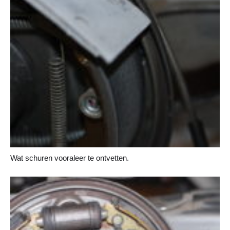
Wat schuren vooraleer te ontvetten.