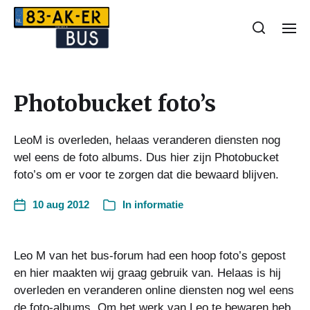
Photobucket foto’s
LeoM is overleden, helaas veranderen diensten nog
wel eens de foto albums. Dus hier zijn Photobucket
foto’s om er voor te zorgen dat die bewaard blijven.
10 aug 2012
In
informatie
Leo M van het bus-forum had een hoop foto’s gepost
en hier maakten wij graag gebruik van. Helaas is hij
overleden en veranderen online diensten nog wel eens
de foto-albums. Om het werk van Leo te bewaren heb