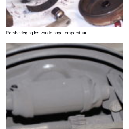
Rembekleging los van te hoge temperatuur.