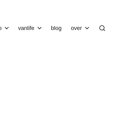
o
vanlife
blog
over