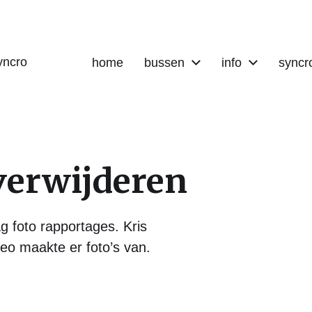
yncro
home
bussen
info
syncr
erwijderen
 foto rapportages. Kris
eo maakte er foto’s van.