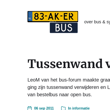
over bus & s
Tussenwand v
LeoM van het bus-forum maakte graag
ging zijn tussenwand verwijderen en L
van bestelbus naar open bus.
06 sep 2011
In
informatie