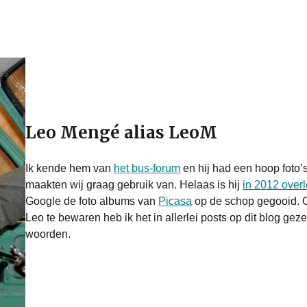
Leo Mengé alias LeoM
Ik kende hem van
het bus-forum
en hij had een hoop foto’
maakten wij graag gebruik van. Helaas is hij
in 2012 over
Google de foto albums van
Picasa
op de schop gegooid. 
Leo te bewaren heb ik het in allerlei posts op dit blog geze
woorden.