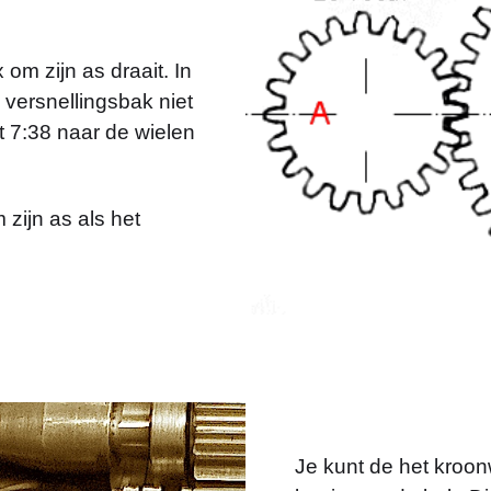
om zijn as draait. In
e versnellingsbak niet
 7:38 naar de wielen
 zijn as als het
Je kunt de het kroon