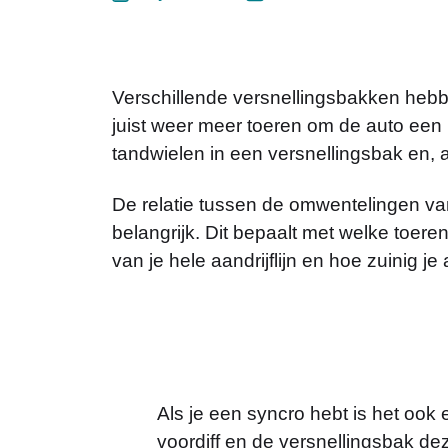
Verschillende versnellingsbakken heb
juist weer meer toeren om de auto een
tandwielen in een versnellingsbak en, al
De relatie tussen de omwentelingen va
belangrijk. Dit bepaalt met welke toere
van je hele aandrijflijn en hoe zuinig je 
Als je een syncro hebt is het ook 
voordiff en de versnellingsbak de