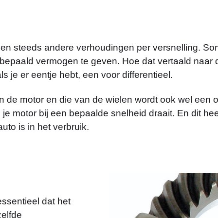
ben steeds andere verhoudingen per versnelling. S
 bepaald vermogen te geven. Hoe dat vertaald naar d
s je er eentje hebt, een voor differentieel.
n de motor en die van de wielen wordt ook wel een
n je motor bij een bepaalde snelheid draait. En dit 
auto is in het verbruik.
essentieel dat het
zelfde