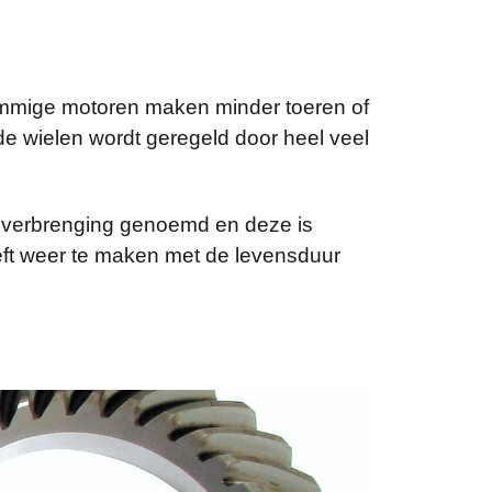
ommige motoren maken minder toeren of
e wielen wordt geregeld door heel veel
 overbrenging genoemd en deze is
heeft weer te maken met de levensduur