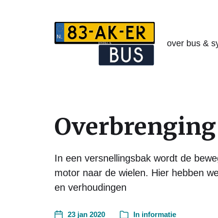
over bus & s
Overbrenging
In een versnellingsbak wordt de bewe
motor naar de wielen. Hier hebben we
en verhoudingen
23 jan 2020
In
informatie