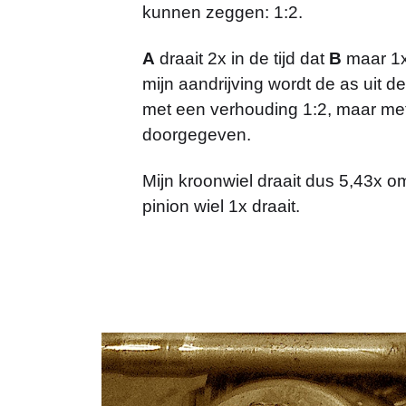
kunnen zeggen: 1:2.
A
draait 2x in de tijd dat
B
maar 1x 
mijn aandrijving wordt de as uit d
met een verhouding 1:2, maar met
doorgegeven.
Mijn kroonwiel draait dus 5,43x om
pinion wiel 1x draait.