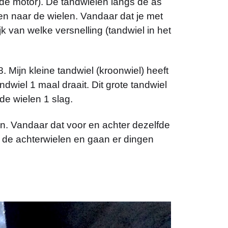
 de motor). De tandwielen langs de as
n naar de wielen. Vandaar dat je met
k van welke versnelling (tandwiel in het
. Mijn kleine tandwiel (kroonwiel) heeft
ndwiel 1 maal draait. Dit grote tandwiel
 de wielen 1 slag.
len. Vandaar dat voor en achter dezelfde
 de achterwielen en gaan er dingen