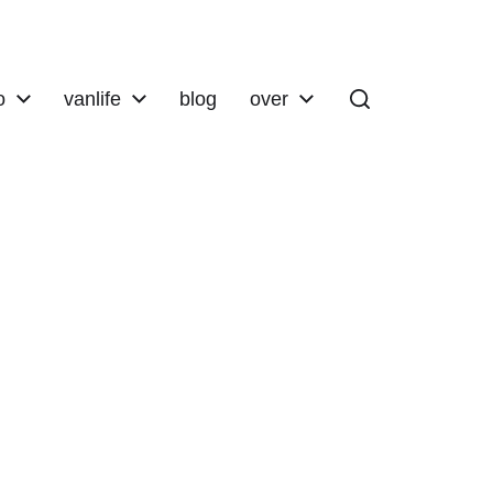
o
vanlife
blog
over