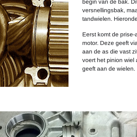
begin van de bak. Di
versnellingsbak, maar
tandwielen. Hieronder
Eerst komt de prise-a
motor. Deze geeft vi
aan de as die vast zi
voert het pinion wiel
geeft aan de wielen.