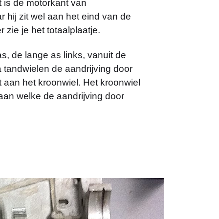
t is de motorkant van
 hij zit wel aan het eind van de
 zie je het totaalplaatje.
s, de lange as links, vanuit de
a tandwielen de aandrijving door
t aan het kroonwiel. Het kroonwiel
 aan welke de aandrijving door