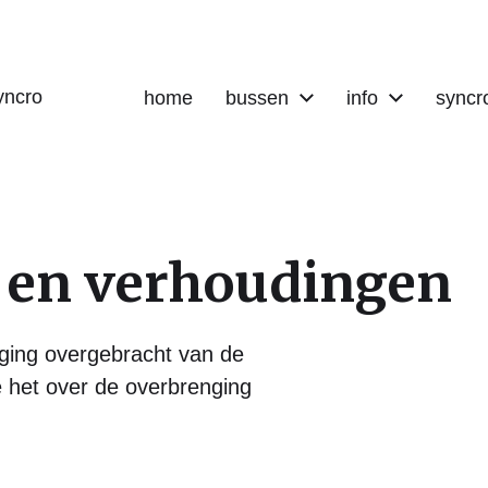
yncro
home
bussen
info
syncr
 en verhoudingen
ging overgebracht van de
 het over de overbrenging