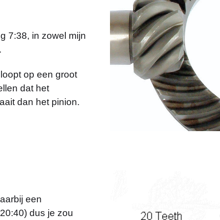
ng 7:38, in zowel mijn
.
 loopt op een groot
ellen dat het
aait dan het pinion.
aarbij een
(20:40) dus je zou