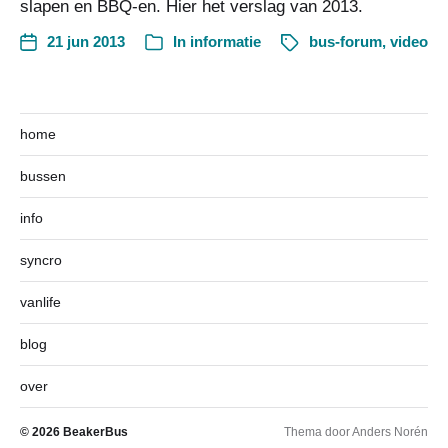
slapen en BBQ-en. Hier het verslag van 2013.
21 jun 2013
In
informatie
bus-forum
,
video
home
bussen
info
syncro
vanlife
blog
over
© 2026
BeakerBus
Thema door
Anders Norén