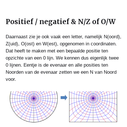
Positief / negatief & N/Z of O/W
Daarnaast zie je ook vaak een letter, namelijk N(oord),
Z(uid), O(ost) en W(est), opgenomen in coordinaten.
Dat heeft te maken met een bepaalde positie ten
opzichte van een 0 lijn. We kennen dus eigenlijk twee
0 lijnen. Eentje is de evenaar en alle posities ten
Noorden van de evenaar zetten we een N van Noord
voor.