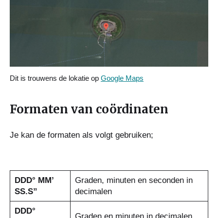
Dit is trouwens de lokatie op
Google Maps
Formaten van coördinaten
Je kan de formaten als volgt gebruiken;
DDD° MM’
Graden, minuten en seconden in
SS.S”
decimalen
DDD°
Graden en minuten in decimalen