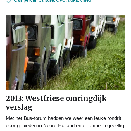
Campervan Culture
,
CVC
,
doka
,
video
2013: Westfriese omringdijk
verslag
Met het Bus-forum hadden we weer een leuke rondrit
door gebieden in Noord-Holland en er omheen gezellig