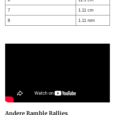
7
1.11 cm
8
1.11 mm
Andere Ramble Rallies