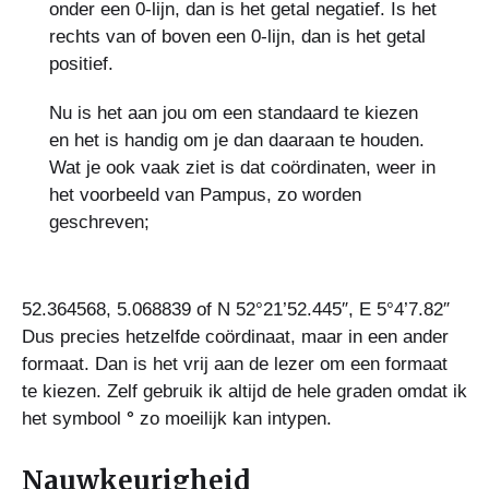
onder een 0-lijn, dan is het getal negatief. Is het
rechts van of boven een 0-lijn, dan is het getal
positief.
Nu is het aan jou om een standaard te kiezen
en het is handig om je dan daaraan te houden.
Wat je ook vaak ziet is dat coördinaten, weer in
het voorbeeld van Pampus, zo worden
geschreven;
52.364568, 5.068839 of N 52°21’52.445″, E 5°4’7.82″
Dus precies hetzelfde coördinaat, maar in een ander
formaat. Dan is het vrij aan de lezer om een formaat
te kiezen. Zelf gebruik ik altijd de hele graden omdat ik
het symbool
°
zo moeilijk kan intypen.
Nauwkeurigheid