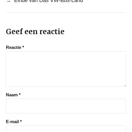
→
Einde van Das VW-Bus-Land
Geef een reactie
Reactie
*
Naam
*
E-mail
*