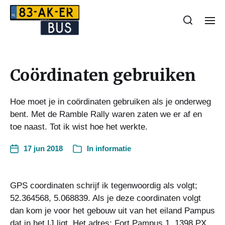
Coördinaten gebruiken
Hoe moet je in coördinaten gebruiken als je onderweg
bent. Met de Ramble Rally waren zaten we er af en
toe naast. Tot ik wist hoe het werkte.
17 jun 2018
In
informatie
GPS coordinaten schrijf ik tegenwoordig als volgt;
52.364568, 5.068839. Als je deze coordinaten volgt
dan kom je voor het gebouw uit van het eiland Pampus
dat in het IJ ligt. Het adres; Fort Pampus 1, 1398 PX