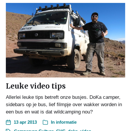
Leuke video tips
Allerlei leuke tips betreft onze busjes. DoKa camper,
sidebars op je bus, lief filmpje over wakker worden in
een bus en wat is dat wildcamping nou?
13 apr 2013
In
informatie