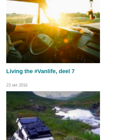
Living the #Vanlife, deel 7
23 okt 2016