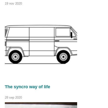
19 nov 2020
The syncro way of life
28 sep 2020