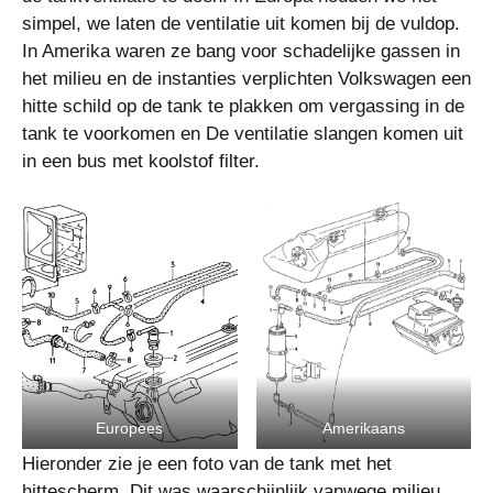
simpel, we laten de ventilatie uit komen bij de vuldop.
In Amerika waren ze bang voor schadelijke gassen in
het milieu en de instanties verplichten Volkswagen een
hitte schild op de tank te plakken om vergassing in de
tank te voorkomen en De ventilatie slangen komen uit
in een bus met koolstof filter.
Europees
Amerikaans
Hieronder zie je een foto van de tank met het
hittescherm. Dit was waarschijnlijk vanwege milieu