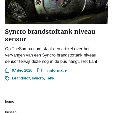
Syncro brandstoftank niveau
sensor
Op TheSamba.com staat een artikel over het
vervangen van een Syncro brandstoftank niveau
sensor terwijl deze nog in de bus hangt. Het kan!
07 dec 2020
In
informatie
Brandstof
,
syncro
,
Tank
home
bussen