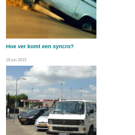
Hoe ver komt een syncro?
18 jun 2013