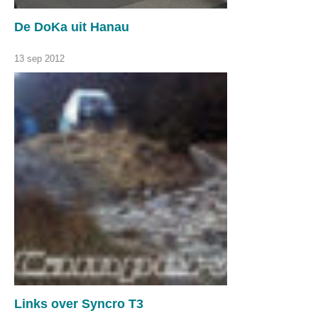
De DoKa uit Hanau
13 sep 2012
Links over Syncro T3