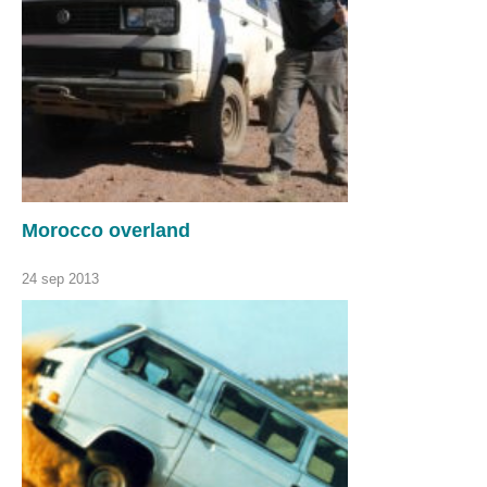
Morocco overland
24 sep 2013