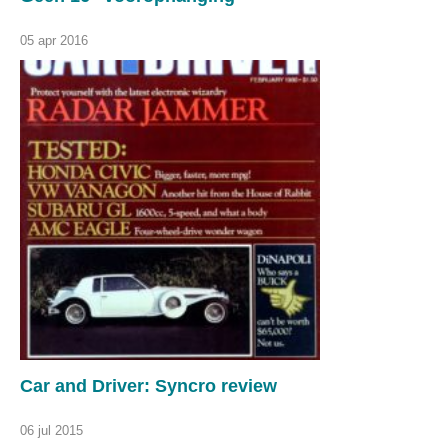
05 apr 2016
Car and Driver: Syncro review
06 jul 2015