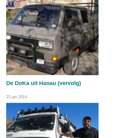
De DoKa uit Hanau (vervolg)
23 jan 2014