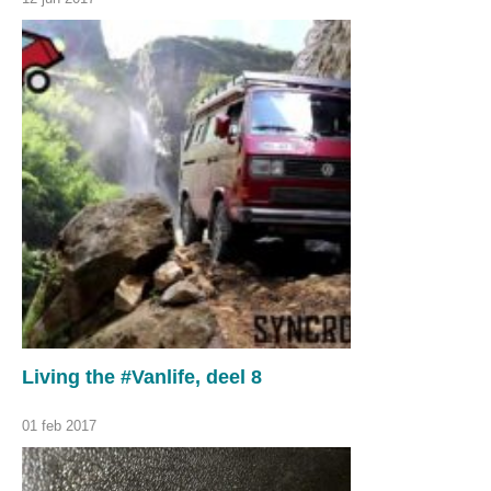
Living the #Vanlife, deel 8
01 feb 2017