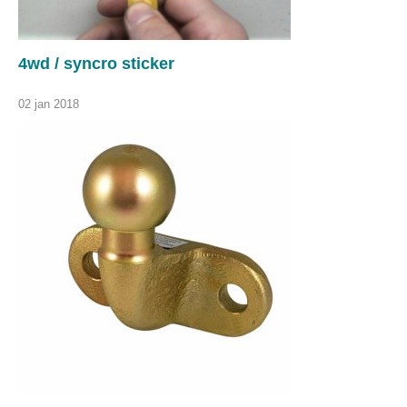
4wd / syncro sticker
02 jan 2018