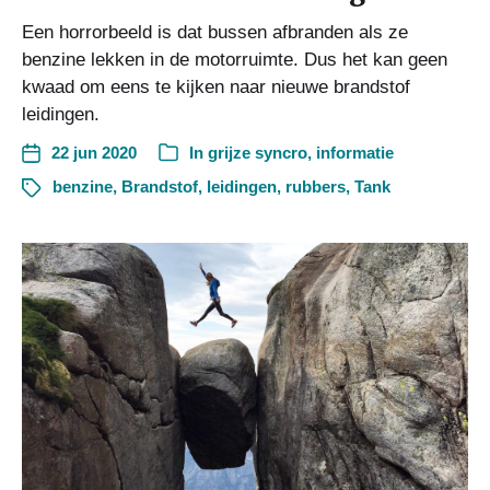
Een horrorbeeld is dat bussen afbranden als ze
benzine lekken in de motorruimte. Dus het kan geen
kwaad om eens te kijken naar nieuwe brandstof
leidingen.
22 jun 2020
In
grijze syncro
,
informatie
benzine
,
Brandstof
,
leidingen
,
rubbers
,
Tank