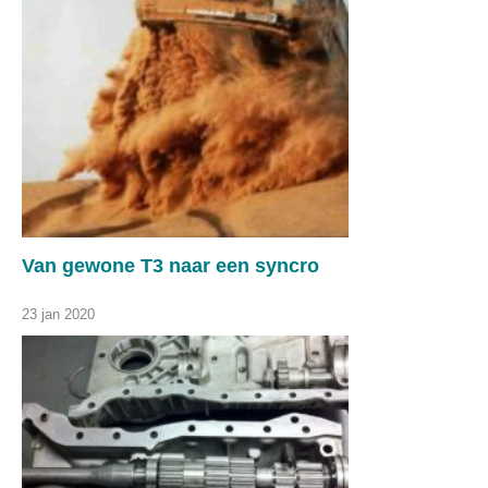
Van gewone T3 naar een syncro
23 jan 2020