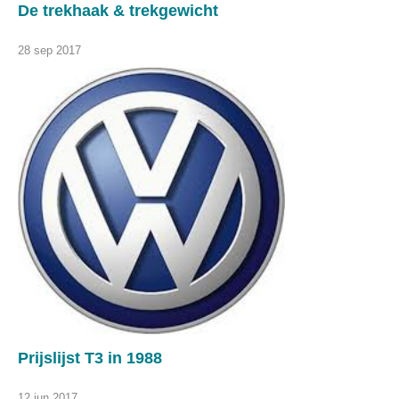
De trekhaak & trekgewicht
28 sep 2017
Prijslijst T3 in 1988
12 jun 2017