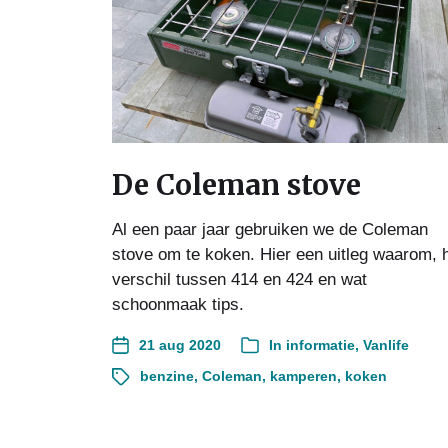
De Coleman stove
Al een paar jaar gebruiken we de Coleman
stove om te koken. Hier een uitleg waarom, 
verschil tussen 414 en 424 en wat
schoonmaak tips.
21 aug 2020
In
informatie
,
Vanlife
benzine
,
Coleman
,
kamperen
,
koken