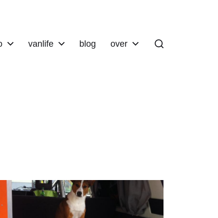
o
vanlife
blog
over