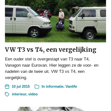
VW T3 vs T4, een vergelijking
Een ouder stel is overgestapt van T3 naar T4,
Vanagon naar Eurovan. Hier leggen ze de voor- en
nadelen van de twee uit. VW T3 vs T4, een
vergelijking.
10 jul 2015
In
informatie
,
Vanlife
interieur
,
video