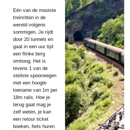
Eén van de mooiste
treinritten in de
wereld volgens
sommigen. Je rijdt
door 20 tunnels en
gaat in een uur tijd
een flinke berg
omhoog. Het is
tevens 1 van de
steilste spoorwegen
met een hoogte
toename van 1m per
18m rails. Hoe je
terug gaat mag je
zelf weten, je kan
een retour ticket
boeken, fiets huren