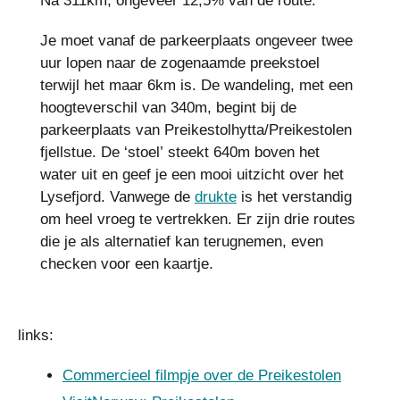
Na 311km, ongeveer 12,5% van de route.
Je moet vanaf de parkeerplaats ongeveer twee
uur lopen naar de zogenaamde preekstoel
terwijl het maar 6km is. De wandeling, met een
hoogteverschil van 340m, begint bij de
parkeerplaats van Preikestolhytta/Preikestolen
fjellstue. De ‘stoel’ steekt 640m boven het
water uit en geef je een mooi uitzicht over het
Lysefjord. Vanwege de
drukte
is het verstandig
om heel vroeg te vertrekken. Er zijn drie routes
die je als alternatief kan terugnemen, even
checken voor een kaartje.
links:
Commercieel filmpje over de Preikestolen