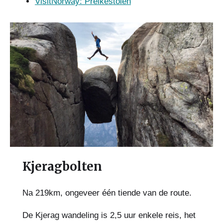
VisitNorway: Preikestolen
Kjeragbolten
Na 219km, ongeveer één tiende van de route.
De Kjerag wandeling is 2,5 uur enkele reis, het