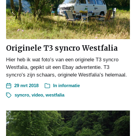
Originele T3 syncro Westfalia
Hier heb ik wat foto’s van een originele T3 syncro
Westfalia, gepikt uit een Ebay advertentie. T3
syncro’s zijn schaars, originele Westfalia’s helemaal.
29 mrt 2018
In
informatie
syncro
,
video
,
westfalia