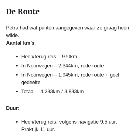
De Route
Petra had wat punten aangegeven waar ze graag heen
wilde.
Aantal km’s
:
Heen/terug reis – 970km
In Noorwegen – 2.344km, rode route
In Noorwegen – 1.945km, rode route + geel
gedeelte
Totaal – 4.283km / 3.883km
Duur
:
Heen/terug reis, volgens navigatie 9,5 uur.
Praktijk 11 uur.