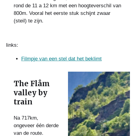
rond de 11 a 12 km met een hoogteverschil van
800m. Vooral het eerste stuk schijnt zwaar
(steil) te zijn.
links:
Filmpje van een stel dat het beklimt
The Flåm
valley by
train
Na 717km,
ongeveer één derde
van de route.