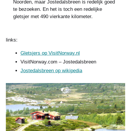
Noorden, maar Jostedalsbreen is redelijk goed
te bezoeken. En het is toch een redelijke
gletsjer met 490 vierkante kilometer.
links:
Gletsjers op VisitNorway.nl
VisitNorway.com – Jostedalsbreen
Jostedalsbreen op wikipedia