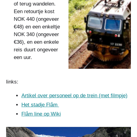
of terug wandelen.
Een retourtje kost
NOK 440 (ongeveer
€48) en een enkeltje
NOK 340 (ongeveer
€36), en een enkele
reis duurt ongeveer
een uur.
links:
Artikel over personeel op de trein (met filmpje)
Het stadje Flåm
Flåm line op Wiki