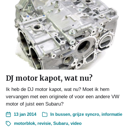
DJ motor kapot, wat nu?
Ik heb de DJ motor kapot, wat nu? Moet ik hem
vervangen met een originele of voor een andere VW
motor of juist een Subaru?
13 jan 2014
In
bussen
,
grijze syncro
,
informatie
motorblok
,
revisie
,
Subaru
,
video