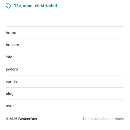
12v
,
accu
,
elektriciteit
home
bussen
info
syncro
vanlife
blog
over
© 2026
BeakerBus
Thema door
Anders Norén