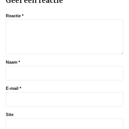
Geef een reactie
Reactie
*
Naam
*
E-mail
*
Site