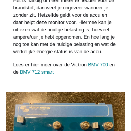
Het is handig om een meter te hebben voor de
brandstof, dan weet je ongeveer wanneer je
zonder zit. Hetzelfde geldt voor de accu en
daar helpt deze monitor voor. Hiermee kan je
uitlezen wat de huidige belasting is, hoeveel
ampère/uur je hebt opgenomen. En hoe lang je
nog toe kan met de huidige belasting en wat de
werkelijke energie status is van de accu.
Lees er hier meer over de Victron
BMV 700
en
de
BMV 712 smart