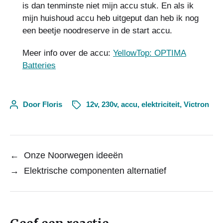
is dan tenminste niet mijn accu stuk. En als ik
mijn huishoud accu heb uitgeput dan heb ik nog
een beetje noodreserve in de start accu.
Meer info over de accu:
YellowTop: OPTIMA
Batteries
Door
Floris
12v
,
230v
,
accu
,
elektriciteit
,
Victron
←
Onze Noorwegen ideeën
→
Elektrische componenten alternatief