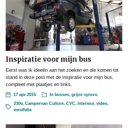
Inspiratie voor mijn bus
Eerst was ik ideeën aan het zoeken en die komen tot
stand in deze post met de inspiratie voor mijn bus,
compleet met plaatjes en links.
17 apr 2015
In
bussen
,
grijze syncro
230v
,
Campervan Culture
,
CVC
,
interieur
,
video
,
westfalia