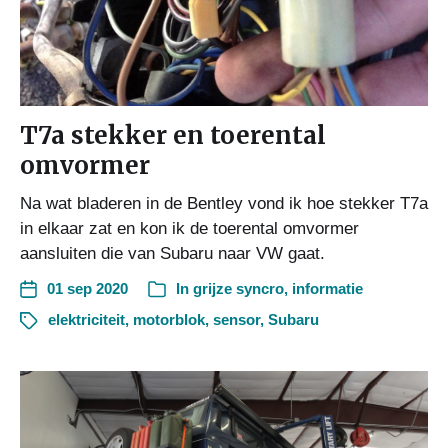
T7a stekker en toerental
omvormer
Na wat bladeren in de Bentley vond ik hoe stekker T7a
in elkaar zat en kon ik de toerental omvormer
aansluiten die van Subaru naar VW gaat.
01 sep 2020
In
grijze syncro
,
informatie
elektriciteit
,
motorblok
,
sensor
,
Subaru