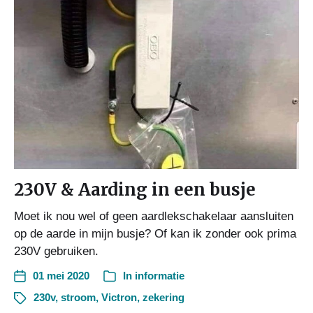
230V & Aarding in een busje
Moet ik nou wel of geen aardlekschakelaar aansluiten
op de aarde in mijn busje? Of kan ik zonder ook prima
230V gebruiken.
01 mei 2020
In
informatie
230v
,
stroom
,
Victron
,
zekering