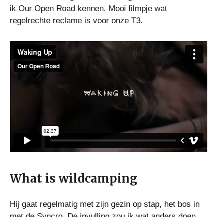
ik Our Open Road kennen. Mooi filmpje wat
regelrechte reclame is voor onze T3.
What is wildcamping
Hij gaat regelmatig met zijn gezin op stap, het bos in
met de Syncro. De invulling zou ik wat anders doen,