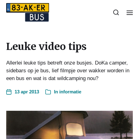
Leuke video tips
Allerlei leuke tips betreft onze busjes. DoKa camper,
sidebars op je bus, lief filmpje over wakker worden in
een bus en wat is dat wildcamping nou?
13 apr 2013
In
informatie