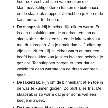
hoor ook veel verhalen van mensen die
klamme/vochtige kleren tussen de buitenhoes
en de slaapzak stoppen. Zo hebben je kleren de
kans om wat te drogen.
De slaapzak
. Hij is behoorlijk dik en warm. Er
is een ritssluiting aan de voorkant en aan de
slaapzak zit de buitenzak en de lakenzak vast
met drukknopen. Als je draait dan blijft alles op
zijn plek zitten. Hij is lekker warm en met een
hoofd bedekking kan je alles isoleren behalve je
gezicht. Tochtflappen zorgen er voor dat er
weinig tot geen warmte via de ritsen verloren
gaan.
De lakenzak
. Fijn om de binnenkant af en toe in
de was te kunnen gooien. Zo blijft alles fris. De
slaapzak is zo warm dat je er soms wel een
beetje in zweet.
De inpakhoes
. Handige compressiezak.