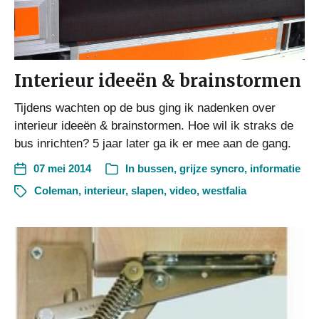
Interieur ideeën & brainstormen
Tijdens wachten op de bus ging ik nadenken over
interieur ideeën & brainstormen. Hoe wil ik straks de
bus inrichten? 5 jaar later ga ik er mee aan de gang.
07 mei 2014
In
bussen
,
grijze syncro
,
informatie
Coleman
,
interieur
,
slapen
,
video
,
westfalia