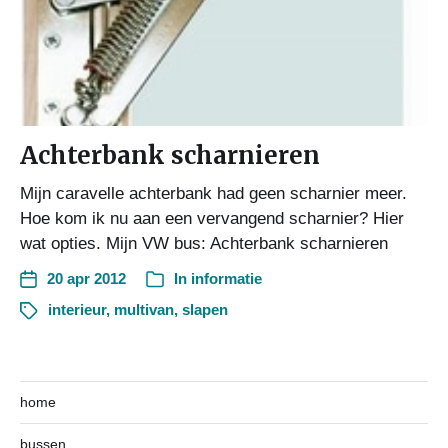
Achterbank scharnieren
Mijn caravelle achterbank had geen scharnier meer.
Hoe kom ik nu aan een vervangend scharnier? Hier
wat opties. Mijn VW bus: Achterbank scharnieren
20 apr 2012
In
informatie
interieur
,
multivan
,
slapen
home
bussen