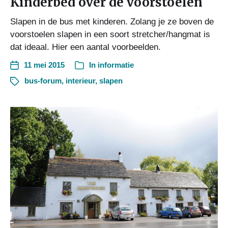
Kinderbed over de voorstoelen
Slapen in de bus met kinderen. Zolang je ze boven de
voorstoelen slapen in een soort stretcher/hangmat is
dat ideaal. Hier een aantal voorbeelden.
11 mei 2015
In
informatie
bus-forum
,
interieur
,
slapen