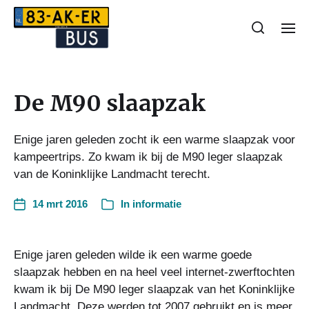
De M90 slaapzak
Enige jaren geleden zocht ik een warme slaapzak voor
kampeertrips. Zo kwam ik bij de M90 leger slaapzak
van de Koninklijke Landmacht terecht.
14 mrt 2016
In
informatie
Enige jaren geleden wilde ik een warme goede
slaapzak hebben en na heel veel internet-zwerftochten
kwam ik bij De M90 leger slaapzak van het Koninklijke
Landmacht. Deze werden tot 2007 gebruikt en is meer