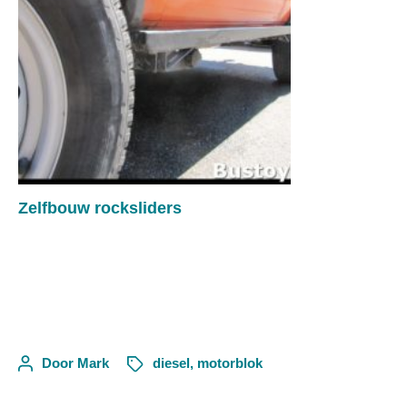
Zelfbouw rocksliders
Door
Mark
diesel
,
motorblok