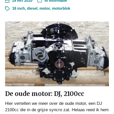
19 mrt 2010
In
informatie
16 inch
,
diesel
,
motor
,
motorblok
De oude motor: DJ, 2100cc
Hier vertellen we meer over de oude motor, een DJ
2100cc die in de grijze syncro zat. Helaas reed ik hem