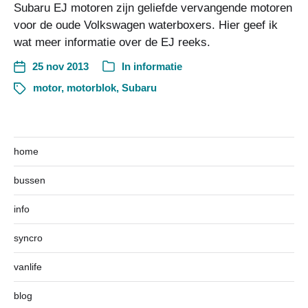
Subaru EJ motoren zijn geliefde vervangende motoren
voor de oude Volkswagen waterboxers. Hier geef ik
wat meer informatie over de EJ reeks.
25 nov 2013
In
informatie
motor
,
motorblok
,
Subaru
home
bussen
info
syncro
vanlife
blog