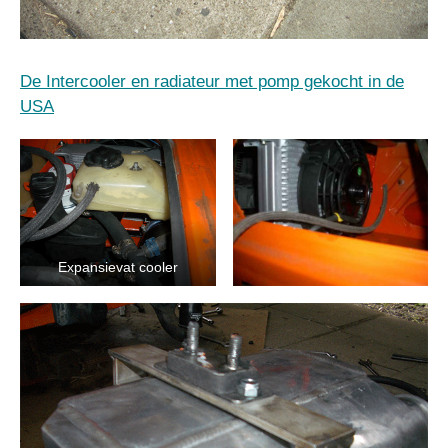
De Intercooler en radiateur met pomp gekocht in de
USA
Expansievat cooler