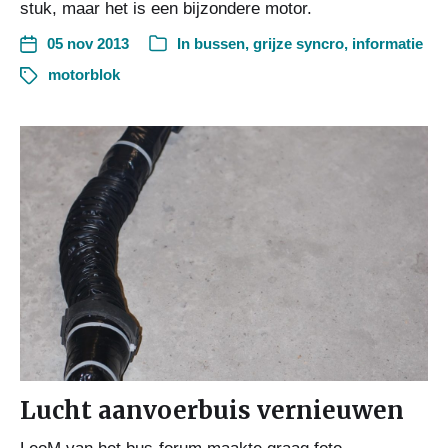
stuk, maar het is een bijzondere motor.
05 nov 2013
In
bussen
,
grijze syncro
,
informatie
motorblok
Lucht aanvoerbuis vernieuwen