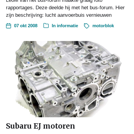
LeoM van het bus-forum maakte graag foto
rapportages. Deze deelde hij met het bus-forum. Hier
zijn beschrijving: lucht aanvoerbuis vernieuwen
07 okt 2008
In
informatie
motorblok
Subaru EJ motoren