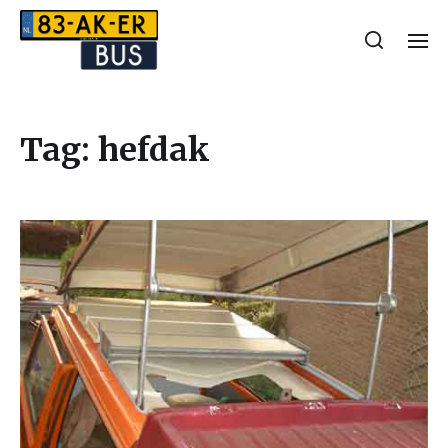
Tag:
hefdak