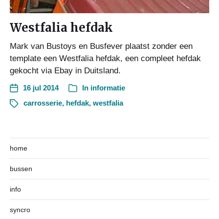
Westfalia hefdak
Mark van Bustoys en Busfever plaatst zonder een
template een Westfalia hefdak, een compleet hefdak
gekocht via Ebay in Duitsland.
16 jul 2014
In
informatie
carrosserie
,
hefdak
,
westfalia
home
bussen
info
syncro