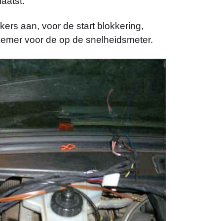
aatst.
ers aan, voor de start blokkering,
nemer voor de op de snelheidsmeter.