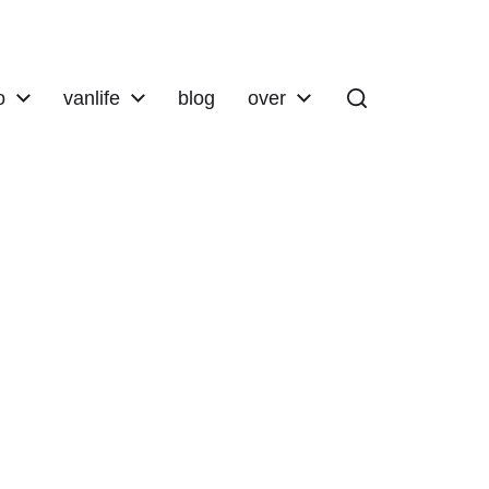
o
vanlife
blog
over