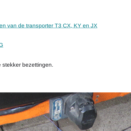
ten van de transporter T3 CX, KY en JX
VG
 stekker bezettingen.