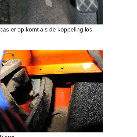
as er op komt als de koppeling los