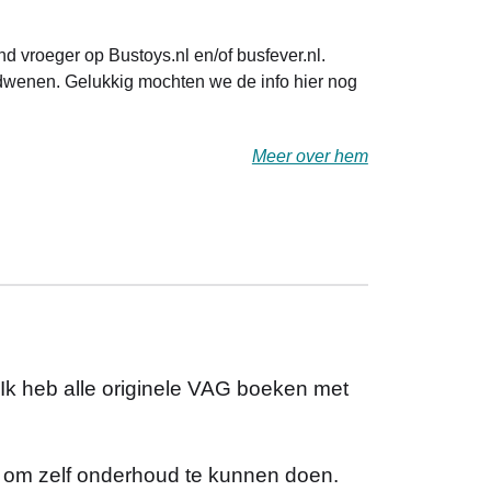
 vroeger op Bustoys.nl en/of busfever.nl.
dwenen. Gelukkig mochten we de info hier nog
Meer over hem
 Ik heb alle originele VAG boeken met
n om zelf onderhoud te kunnen doen.