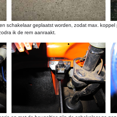
en schakelaar geplaatst worden, zodat max. koppel p
zodra ik de rem aanraakt.