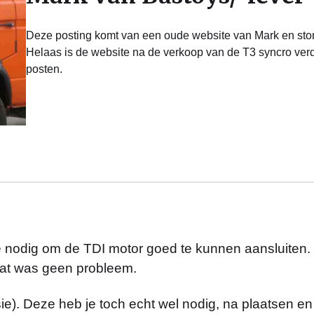
Deze posting komt van een oude website van Mark en stond
Helaas is de website na de verkoop van de T3 syncro ver
posten.
e nodig om de TDI motor goed te kunnen aansluiten.
 dat was geen probleem.
ie). Deze heb je toch echt wel nodig, na plaatsen e