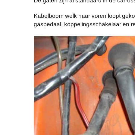
De gaten zijn al standaard in de carros
Kabelboom welk naar voren loopt gekocht
gaspedaal, koppelingsschakelaar en re