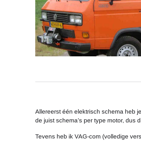
Allereerst één elektrisch schema heb j
de juist schema’s per type motor, dus
Tevens heb ik VAG-com (volledige vers