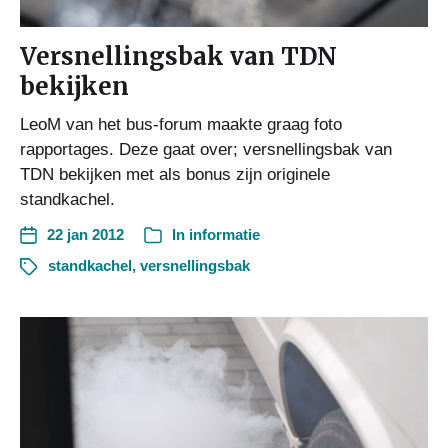
Versnellingsbak van TDN
bekijken
LeoM van het bus-forum maakte graag foto
rapportages. Deze gaat over; versnellingsbak van
TDN bekijken met als bonus zijn originele
standkachel.
22 jan 2012
In
informatie
standkachel
,
versnellingsbak