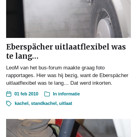
Eberspächer uitlaatflexibel was
te lang…
LeoM van het bus-forum maakte graag foto
rapportages. Hier was hij bezig, want de Eberspächer
uitlaatflexibel was te lang… Dat werd inkorten.
01 feb 2010
In
informatie
kachel
,
standkachel
,
uitlaat