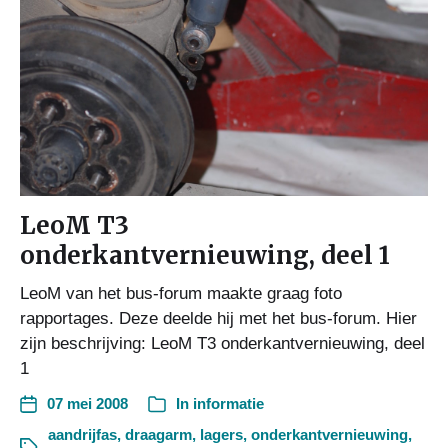
LeoM T3
onderkantvernieuwing, deel 1
LeoM van het bus-forum maakte graag foto
rapportages. Deze deelde hij met het bus-forum. Hier
zijn beschrijving: LeoM T3 onderkantvernieuwing, deel
1
07 mei 2008
In
informatie
aandrijfas
,
draagarm
,
lagers
,
onderkantvernieuwing
,